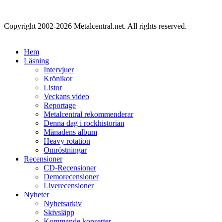
Copyright 2002-2026 Metalcentral.net. All rights reserved.
Hem
Läsning
Intervjuer
Krönikor
Listor
Veckans video
Reportage
Metalcentral rekommenderar
Denna dag i rockhistorian
Månadens album
Heavy rotation
Omröstningar
Recensioner
CD-Recensioner
Demorecensioner
Liverecensioner
Nyheter
Nyhetsarkiv
Skivsläpp
Kommande konserter