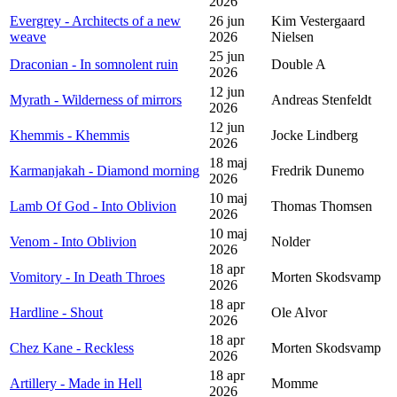
2026
Evergrey - Architects of a new
26 jun
Kim Vestergaard
weave
2026
Nielsen
25 jun
Draconian - In somnolent ruin
Double A
2026
12 jun
Myrath - Wilderness of mirrors
Andreas Stenfeldt
2026
12 jun
Khemmis - Khemmis
Jocke Lindberg
2026
18 maj
Karmanjakah - Diamond morning
Fredrik Dunemo
2026
10 maj
Lamb Of God - Into Oblivion
Thomas Thomsen
2026
10 maj
Venom - Into Oblivion
Nolder
2026
18 apr
Vomitory - In Death Throes
Morten Skodsvamp
2026
18 apr
Hardline - Shout
Ole Alvor
2026
18 apr
Chez Kane - Reckless
Morten Skodsvamp
2026
18 apr
Artillery - Made in Hell
Momme
2026