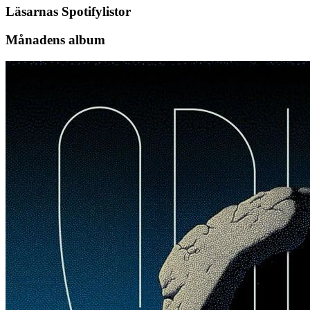
Läsarnas Spotifylistor
Månadens album