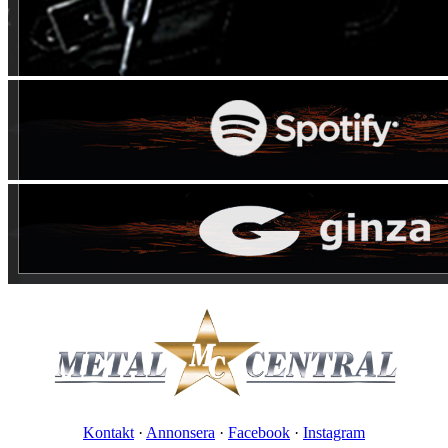
Kontakt
·
Annonsera
·
Facebook
·
Instagram