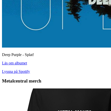
Deep Purple - Splat!
Läs om albumet
Lyssna på Spotify
Metalcentral merch