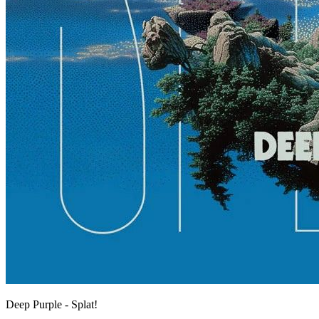
Deep Purple - Splat!