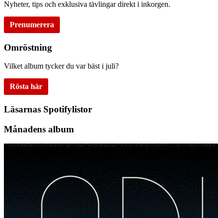
Nyheter, tips och exklusiva tävlingar direkt i inkorgen.
Prenumerera
Omröstning
Vilket album tycker du var bäst i juli?
Rösta här
Läsarnas Spotifylistor
Månadens album