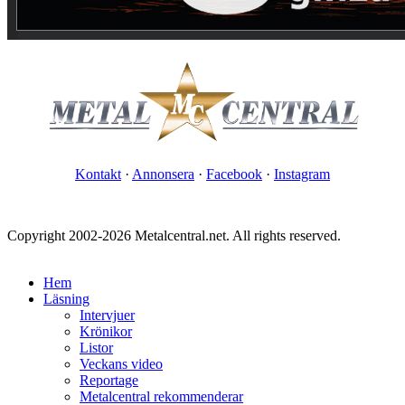
Kontakt
·
Annonsera
·
Facebook
·
Instagram
Copyright 2002-2026 Metalcentral.net. All rights reserved.
Hem
Läsning
Intervjuer
Krönikor
Listor
Veckans video
Reportage
Metalcentral rekommenderar