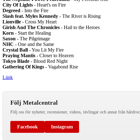
City Of Lights
- Heart's on Fire
Degreed
- Into the Fire
Slash feat. Myles Kennedy
- The River is Rising
Lionville
- Cross My Heart
Girish And The Chronicles
- Hail to the Heroes
Korn
- Start the Healing
Saxon
- The Pilgrimage
NHC
- One and the Same
Crystal Ball
- You Lit My Fire
Praying Mantis
- Closer to Heaven
Tokyo Blade
- Blood Red Night
Gathering Of Kings -
Vagabond Rise
Länk
Följ Metalcentral
Följ oss för nyheter, recensioner, videos, tävlingar och annat från hårdro
Facebook
Instagram