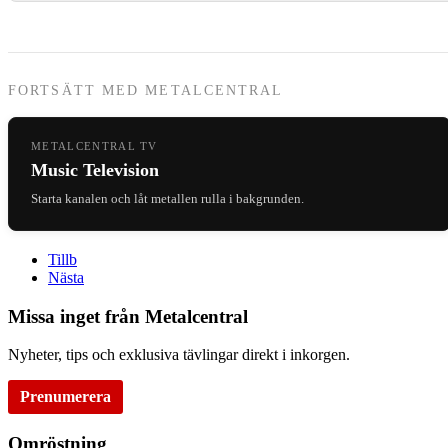
FORTSÄTT MED METALCENTRAL
METALCENTRAL TV
Music Television
Starta kanalen och låt metallen rulla i bakgrunden.
Tillb
Nästa
Missa inget från Metalcentral
Nyheter, tips och exklusiva tävlingar direkt i inkorgen.
Prenumerera
Omröstning