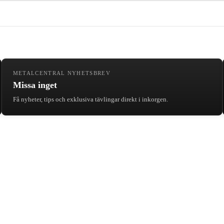
METALCENTRAL NYHETSBREV
Missa inget
Få nyheter, tips och exklusiva tävlingar direkt i inkorgen.