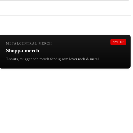
NYHET
METALCENTRAL MERCH
Shoppa merch
T-shirts, muggar och merch för dig som lever rock & metal.