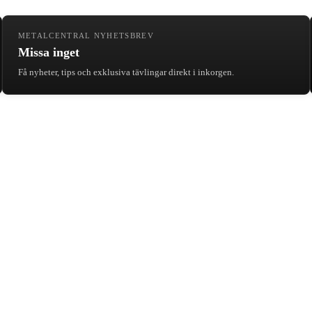
METALCENTRAL NYHETSBREV
Missa inget
Få nyheter, tips och exklusiva tävlingar direkt i inkorgen.