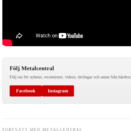
Följ Metalcentral
Följ oss för nyheter, recensioner, videos, tävlingar och annat från hårdro
Facebook
Instagram
FORTSÄTT MED METALCENTRAL