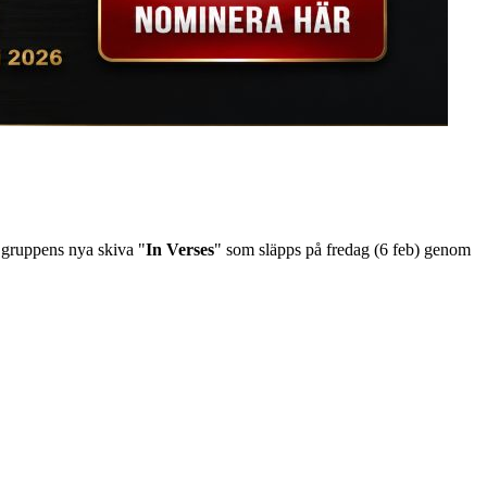
 gruppens nya skiva "
In Verses
" som släpps på fredag (6 feb) genom