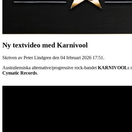
Ny textvideo med Karnivool
Skriven av Peter Lindgren den
04 februari 2026 17:51
.
Australiensiska alternative/progressive rock-bandet
KARNIVOOL
s 
Cymatic Records
.