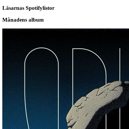
Läsarnas Spotifylistor
Månadens album