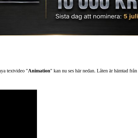
nya textvideo "
Animation
" kan nu ses här nedan. Låten är hämtad från