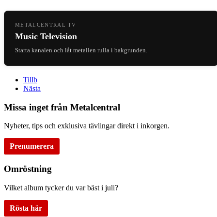
METALCENTRAL TV
Music Television
Starta kanalen och låt metallen rulla i bakgrunden.
Tillb
Nästa
Missa inget från Metalcentral
Nyheter, tips och exklusiva tävlingar direkt i inkorgen.
Prenumerera
Omröstning
Vilket album tycker du var bäst i juli?
Rösta här