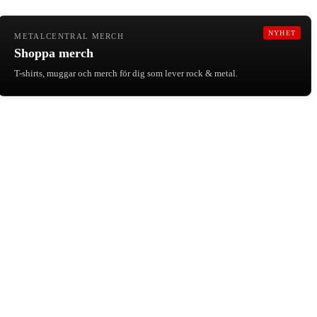
NYHET
METALCENTRAL MERCH
Shoppa merch
T-shirts, muggar och merch för dig som lever rock & metal.