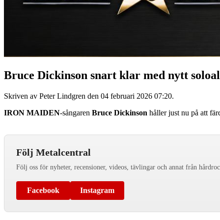
Bruce Dickinson snart klar med nytt solo
Skriven av Peter Lindgren den
04 februari 2026 07:20
.
IRON MAIDEN
-sångaren
Bruce Dickinson
håller just nu på att fär
Följ Metalcentral
Följ oss för nyheter, recensioner, videos, tävlingar och annat från hårdro
Facebook
Instagram