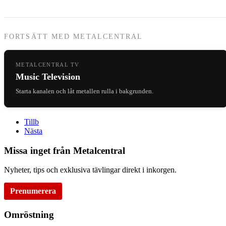
FORTSÄTT MED METALCENTRAL
METALCENTRAL TV
Music Television
Starta kanalen och låt metallen rulla i bakgrunden.
Tillb
Nästa
Missa inget från Metalcentral
Nyheter, tips och exklusiva tävlingar direkt i inkorgen.
Prenumerera
Omröstning