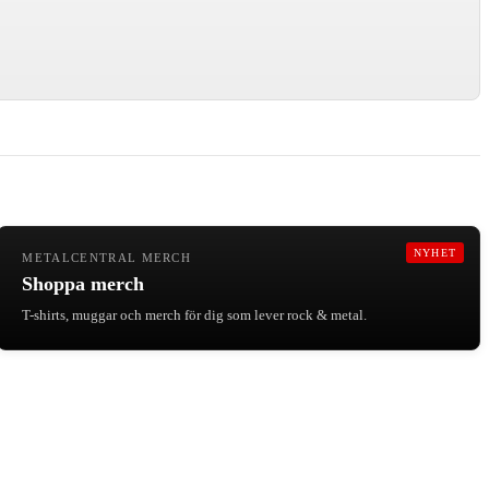
NYHET
METALCENTRAL MERCH
Shoppa merch
T-shirts, muggar och merch för dig som lever rock & metal.