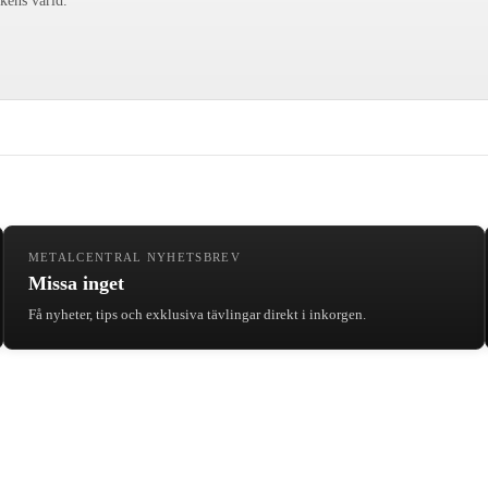
ckens värld.
METALCENTRAL NYHETSBREV
Missa inget
Få nyheter, tips och exklusiva tävlingar direkt i inkorgen.