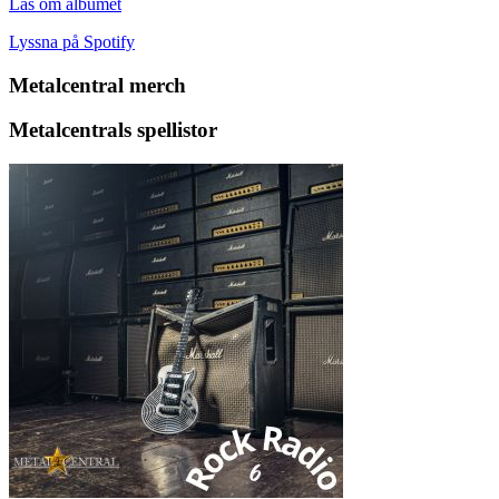
Läs om albumet
Lyssna på Spotify
Metalcentral merch
Metalcentrals spellistor