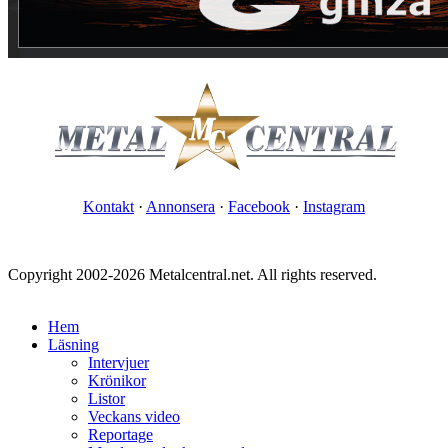
Kontakt
·
Annonsera
·
Facebook
·
Instagram
Copyright 2002-2026 Metalcentral.net. All rights reserved.
Hem
Läsning
Intervjuer
Krönikor
Listor
Veckans video
Reportage