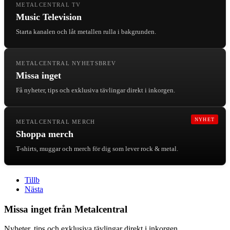
METALCENTRAL TV
Music Television
Starta kanalen och låt metallen rulla i bakgrunden.
METALCENTRAL NYHETSBREV
Missa inget
Få nyheter, tips och exklusiva tävlingar direkt i inkorgen.
NYHET
METALCENTRAL MERCH
Shoppa merch
T-shirts, muggar och merch för dig som lever rock & metal.
Tillb
Nästa
Missa inget från Metalcentral
Nyheter, tips och exklusiva tävlingar direkt i inkorgen.