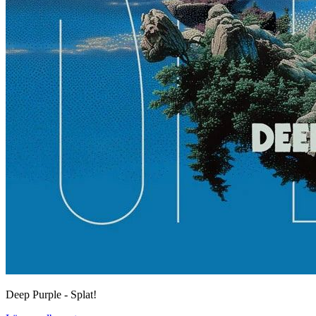
Deep Purple - Splat!