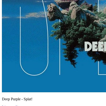
Deep Purple - Splat!