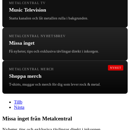
METALCENTRAL TV
Music Television
Starta kanalen och låt metallen rulla i bakgrunden.
METALCENTRAL NYHETSBREV
Missa inget
Få nyheter, tips och exklusiva tävlingar direkt i inkorgen.
NYHET
METALCENTRAL MERCH
Shoppa merch
T-shirts, muggar och merch för dig som lever rock & metal.
Tillb
Nästa
Missa inget från Metalcentral
Nyheter, tips och exklusiva tävlingar direkt i inkorgen.