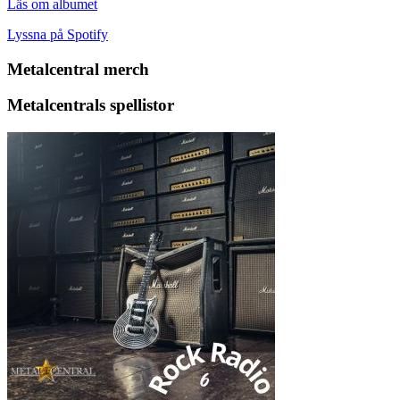
Läs om albumet
Lyssna på Spotify
Metalcentral merch
Metalcentrals spellistor