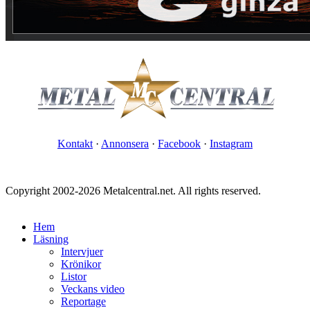
Kontakt
·
Annonsera
·
Facebook
·
Instagram
Copyright 2002-2026 Metalcentral.net. All rights reserved.
Hem
Läsning
Intervjuer
Krönikor
Listor
Veckans video
Reportage