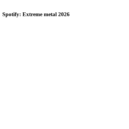
Spotify: Extreme metal 2026