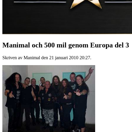
Manimal och 500 mil genom Europa del 3
Skriven av Manimal den
21 januari 2010 20:27
.