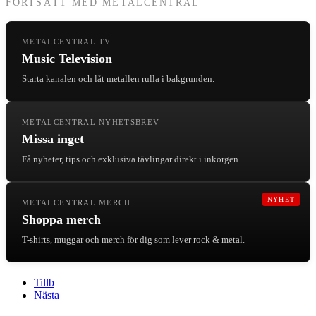
FORTSÄTT MED METALCENTRAL
METALCENTRAL TV
Music Television
Starta kanalen och låt metallen rulla i bakgrunden.
METALCENTRAL NYHETSBREV
Missa inget
Få nyheter, tips och exklusiva tävlingar direkt i inkorgen.
NYHET
METALCENTRAL MERCH
Shoppa merch
T-shirts, muggar och merch för dig som lever rock & metal.
Tillb
Nästa