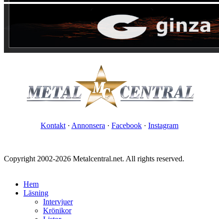
Kontakt
·
Annonsera
·
Facebook
·
Instagram
Copyright 2002-2026 Metalcentral.net. All rights reserved.
Hem
Läsning
Intervjuer
Krönikor