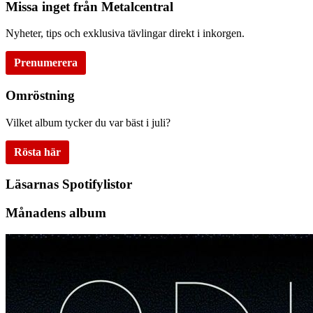
Missa inget från Metalcentral
Nyheter, tips och exklusiva tävlingar direkt i inkorgen.
Prenumerera
Omröstning
Vilket album tycker du var bäst i juli?
Rösta här
Läsarnas Spotifylistor
Månadens album