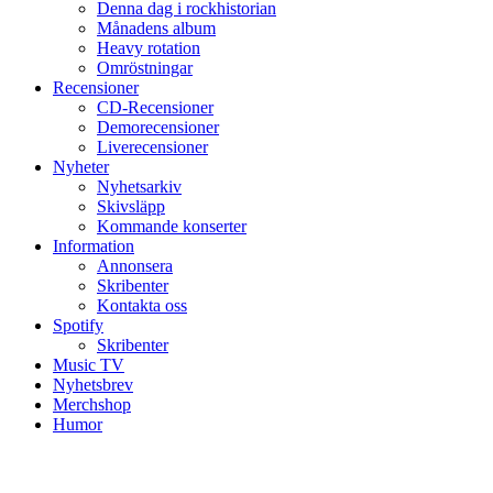
Denna dag i rockhistorian
Månadens album
Heavy rotation
Omröstningar
Recensioner
CD-Recensioner
Demorecensioner
Liverecensioner
Nyheter
Nyhetsarkiv
Skivsläpp
Kommande konserter
Information
Annonsera
Skribenter
Kontakta oss
Spotify
Skribenter
Music TV
Nyhetsbrev
Merchshop
Humor