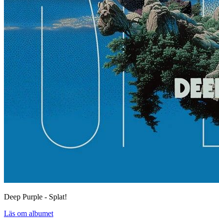
Deep Purple - Splat!
Läs om albumet