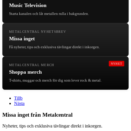
Music Television
Starta kanalen och låt metallen rulla i bakgrunden.
METALCENTRAL NYHETSBREV
Missa inget
Få nyheter, tips och exklusiva tävlingar direkt i inkorgen.
NYHET
METALCENTRAL MERCH
Shoppa merch
T-shirts, muggar och merch för dig som lever rock & metal.
Tillb
Nästa
Missa inget från Metalcentral
Nyheter, tips och exklusiva tävlingar direkt i inkorgen.