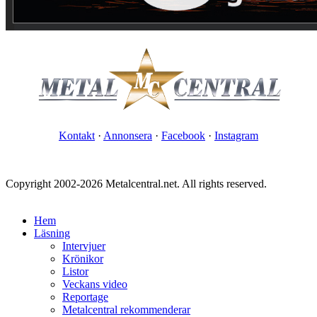
Kontakt
·
Annonsera
·
Facebook
·
Instagram
Copyright 2002-2026 Metalcentral.net. All rights reserved.
Hem
Läsning
Intervjuer
Krönikor
Listor
Veckans video
Reportage
Metalcentral rekommenderar