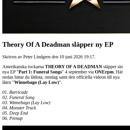
Theory Of A Deadman släpper ny EP
Skriven av Peter Lindgren den
10 juni 2026 19:17
.
Amerikanska rockarna
THEORY OF A DEADMAN
släpper sin
nya EP "
Part 1: Funeral Songs
" 4 september via
ONErpm
. Här
nedan hittar du låtlista, omslag samt den officiella videon till nya
låten "
Winnebago (Lay Low)
".
01. Barricade
02. Funeral Song
03. Winnebago (Lay Low)
04. Monster Truck
05. Deep End
06. Prenup