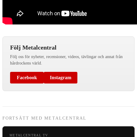
Följ Metalcentral
Följ oss för nyheter, recensioner, videos, tävlingar och annat från
hårdrockens värld.
Facebook
Instagram
FORTSÄTT MED METALCENTRAL
METALCENTRAL TV