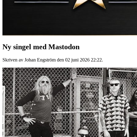
Ny singel med Mastodon
Skriven av Johan Engström den
02 juni 2026 22:22
.