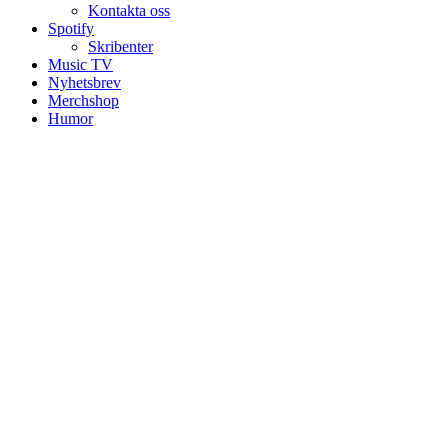
Kontakta oss
Spotify
Skribenter
Music TV
Nyhetsbrev
Merchshop
Humor