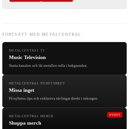
FORTSÄTT MED METALCENTRAL
METALCENTRAL TV
Music Television
Starta kanalen och låt metallen rulla i bakgrunden.
METALCENTRAL NYHETSBREV
Missa inget
Få nyheter, tips och exklusiva tävlingar direkt i inkorgen.
NYHET
METALCENTRAL MERCH
Shoppa merch