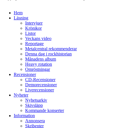
Hem
Läsning
Intervjuer
Krönikor
Listor
Veckans video
Reportage
Metalcentral rekommenderar
Denna dag i rockhistorian
Månadens album
Heavy rotation
Omröstningar
Recensioner
CD-Recensioner
Demorecensioner
Liverecensioner
Nyheter
Nyhetsarkiv
Skivsläpp
Kommande konserter
Information
Annonsera
Skribenter