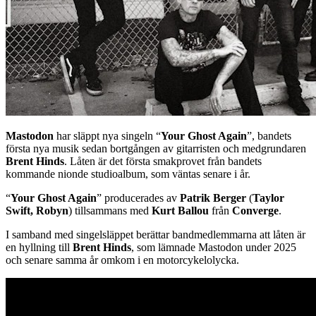
Mastodon
har släppt nya singeln “
Your Ghost Again
”, bandets
första nya musik sedan bortgången av gitarristen och medgrundaren
Brent Hinds
. Låten är det första smakprovet från bandets
kommande nionde studioalbum, som väntas senare i år.
“
Your Ghost Again
” producerades av
Patrik Berger
(
Taylor
Swift, Robyn
) tillsammans med
Kurt Ballou
från
Converge
.
I samband med singelsläppet berättar bandmedlemmarna att låten är
en hyllning till
Brent Hinds
, som lämnade Mastodon under 2025
och senare samma år omkom i en motorcykelolycka.