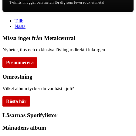
T-shirts, muggar och merch för dig som lever rock & metal.
Tillb
Nästa
Missa inget från Metalcentral
Nyheter, tips och exklusiva tävlingar direkt i inkorgen.
Prenumerera
Omröstning
Vilket album tycker du var bäst i juli?
Rösta här
Läsarnas Spotifylistor
Månadens album