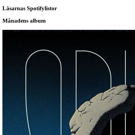
Läsarnas Spotifylistor
Månadens album