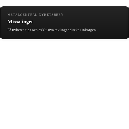
METALCENTRAL NYHETSBREV
Missa inget
Få nyheter, tips och exklusiva tävlingar direkt i inkorgen.