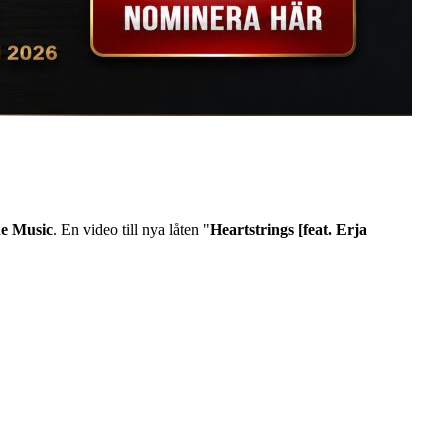
ne Music
. En video till nya låten "
Heartstrings [feat. Erja