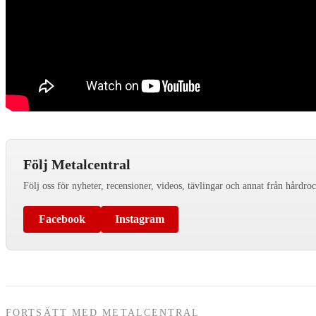
Följ Metalcentral
Följ oss för nyheter, recensioner, videos, tävlingar och annat från hårdro
Facebook
Instagram
FORTSÄTT MED METALCENTRAL