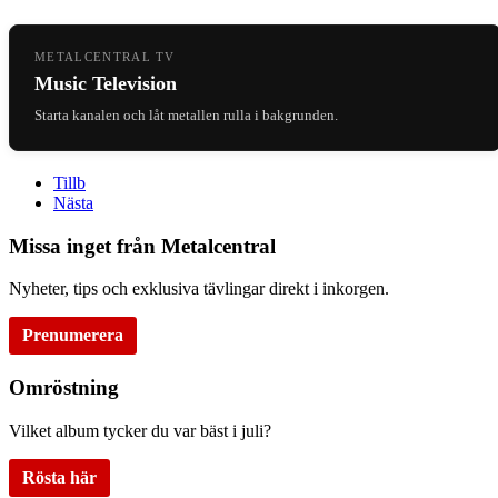
METALCENTRAL TV
Music Television
Starta kanalen och låt metallen rulla i bakgrunden.
Tillb
Nästa
Missa inget från Metalcentral
Nyheter, tips och exklusiva tävlingar direkt i inkorgen.
Prenumerera
Omröstning
Vilket album tycker du var bäst i juli?
Rösta här