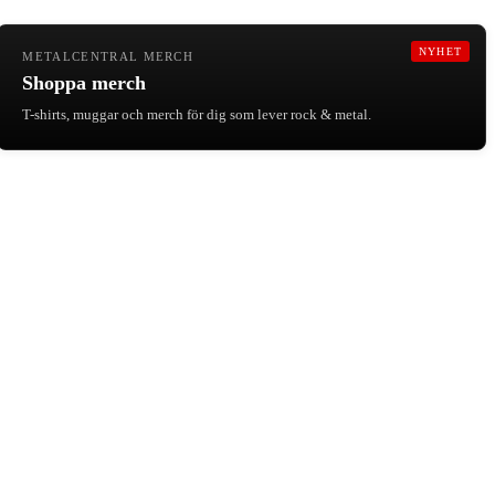
NYHET
METALCENTRAL MERCH
Shoppa merch
T-shirts, muggar och merch för dig som lever rock & metal.