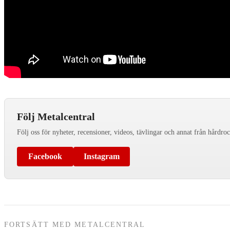
Följ Metalcentral
Följ oss för nyheter, recensioner, videos, tävlingar och annat från hårdro
Facebook
Instagram
FORTSÄTT MED METALCENTRAL