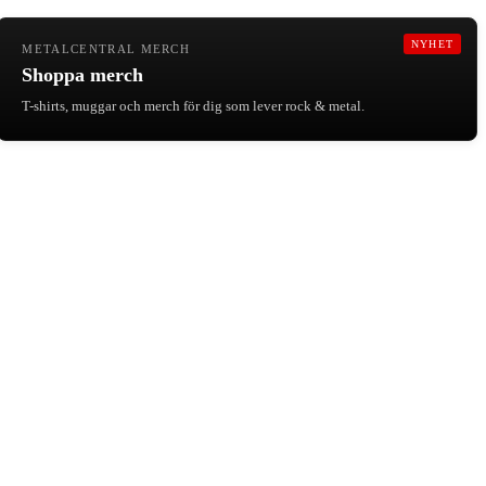
NYHET
METALCENTRAL MERCH
Shoppa merch
T-shirts, muggar och merch för dig som lever rock & metal.