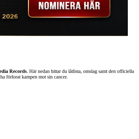
edia Records
. Här nedan hittar du låtlista, omslag samt den officiella
 ha förlorat kampen mot sin cancer.