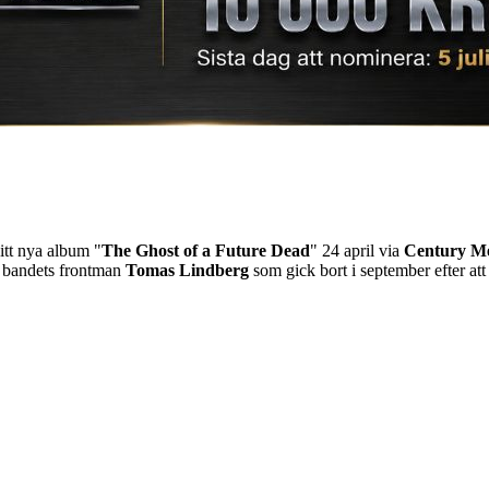
itt nya album "
The Ghost of a Future Dead
" 24 april via
Century M
ll bandets frontman
Tomas Lindberg
som gick bort i september efter att