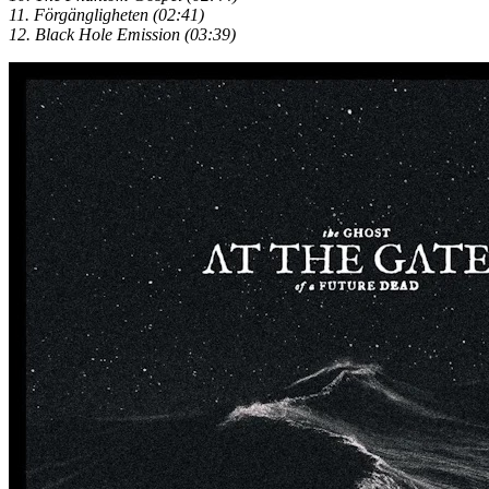
11. Förgängligheten (02:41)
12. Black Hole Emission (03:39)