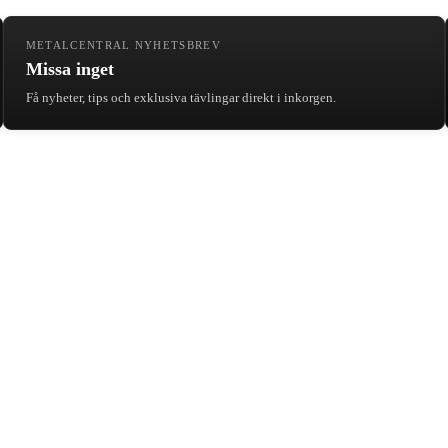
METALCENTRAL NYHETSBREV
Missa inget
Få nyheter, tips och exklusiva tävlingar direkt i inkorgen.