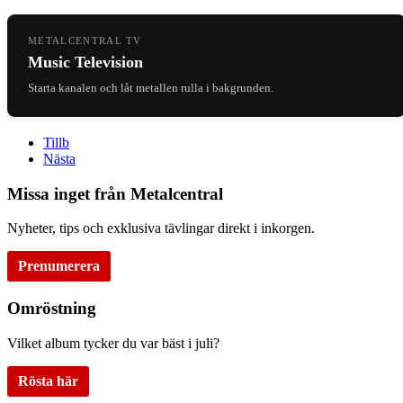
METALCENTRAL TV
Music Television
Starta kanalen och låt metallen rulla i bakgrunden.
Tillb
Nästa
Missa inget från Metalcentral
Nyheter, tips och exklusiva tävlingar direkt i inkorgen.
Prenumerera
Omröstning
Vilket album tycker du var bäst i juli?
Rösta här