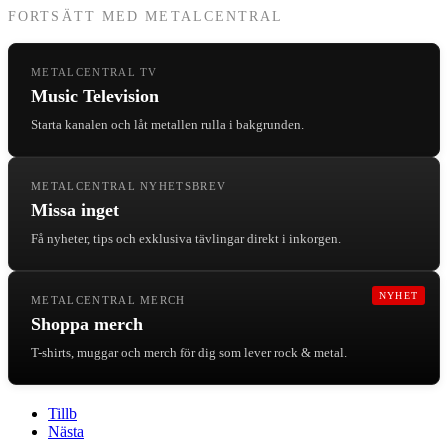
FORTSÄTT MED METALCENTRAL
METALCENTRAL TV
Music Television
Starta kanalen och låt metallen rulla i bakgrunden.
METALCENTRAL NYHETSBREV
Missa inget
Få nyheter, tips och exklusiva tävlingar direkt i inkorgen.
NYHET
METALCENTRAL MERCH
Shoppa merch
T-shirts, muggar och merch för dig som lever rock & metal.
Tillb
Nästa