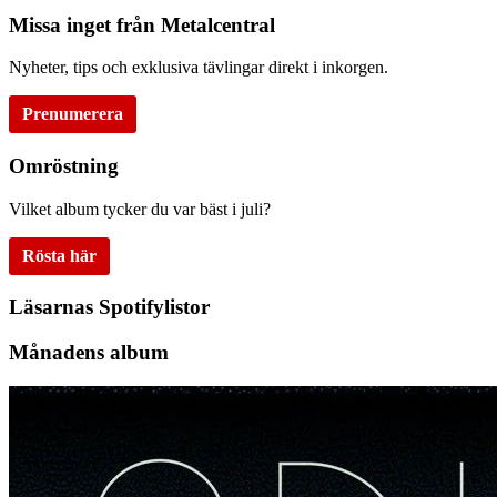
Missa inget från Metalcentral
Nyheter, tips och exklusiva tävlingar direkt i inkorgen.
Prenumerera
Omröstning
Vilket album tycker du var bäst i juli?
Rösta här
Läsarnas Spotifylistor
Månadens album