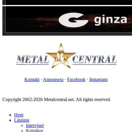
Kontakt
·
Annonsera
·
Facebook
·
Instagram
Copyright 2002-2026 Metalcentral.net. All rights reserved.
Hem
Läsning
Intervjuer
Krönikor