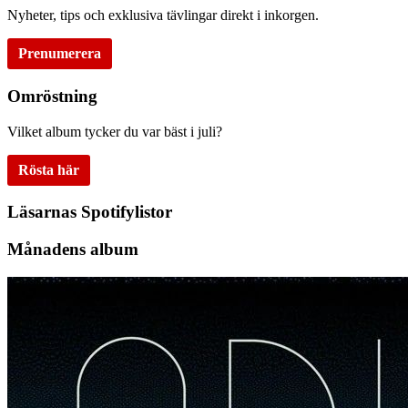
Nyheter, tips och exklusiva tävlingar direkt i inkorgen.
Prenumerera
Omröstning
Vilket album tycker du var bäst i juli?
Rösta här
Läsarnas Spotifylistor
Månadens album