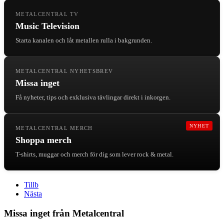
METALCENTRAL TV
Music Television
Starta kanalen och låt metallen rulla i bakgrunden.
METALCENTRAL NYHETSBREV
Missa inget
Få nyheter, tips och exklusiva tävlingar direkt i inkorgen.
NYHET
METALCENTRAL MERCH
Shoppa merch
T-shirts, muggar och merch för dig som lever rock & metal.
Tillb
Nästa
Missa inget från Metalcentral