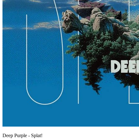
Deep Purple - Splat!