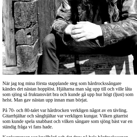
När jag tog mina första stapplande steg som hårdrockssångare
kändes det nästan hopplöst. Hjältarna man såg upp till och ville låta
som sjöng så fruktansvärt bra och kunde gå upp hur högt (ljust) som
helst. Man gav nästan upp innan man börjat.
På 70- och 80-talet var hårdrocken verkligen något av en tävling.
Gitarrhjältar och sånghjältar var verkligen kungar. Vilken gitarrist
som kunde spela snabbast och vilken sångare som sjöng bäst var en
ständig fråga vi fans hade.