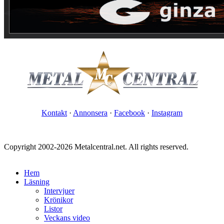
Kontakt
·
Annonsera
·
Facebook
·
Instagram
Copyright 2002-2026 Metalcentral.net. All rights reserved.
Hem
Läsning
Intervjuer
Krönikor
Listor
Veckans video