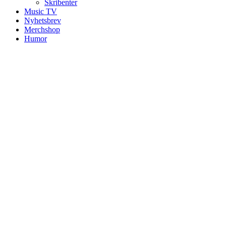
Skribenter
Music TV
Nyhetsbrev
Merchshop
Humor