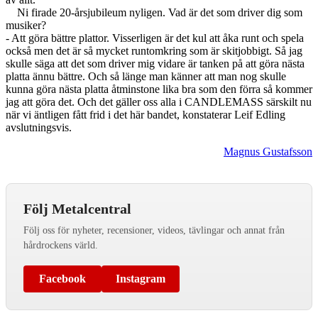
Ni firade 20-årsjubileum nyligen. Vad är det som driver dig som
musiker?
- Att göra bättre plattor. Visserligen är det kul att åka runt och spela
också men det är så mycket runtomkring som är skitjobbigt. Så jag
skulle säga att det som driver mig vidare är tanken på att göra nästa
platta ännu bättre. Och så länge man känner att man nog skulle
kunna göra nästa platta åtminstone lika bra som den förra så kommer
jag att göra det. Och det gäller oss alla i CANDLEMASS särskilt nu
när vi äntligen fått frid i det här bandet, konstaterar Leif Edling
avslutningsvis.
Magnus Gustafsson
Följ Metalcentral
Följ oss för nyheter, recensioner, videos, tävlingar och annat från
hårdrockens värld.
Facebook
Instagram