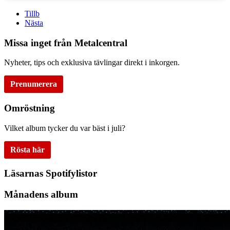
Tillb
Nästa
Missa inget från Metalcentral
Nyheter, tips och exklusiva tävlingar direkt i inkorgen.
Prenumerera
Omröstning
Vilket album tycker du var bäst i juli?
Rösta här
Läsarnas Spotifylistor
Månadens album