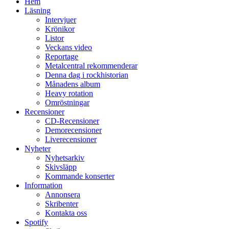
Hem
Läsning
Intervjuer
Krönikor
Listor
Veckans video
Reportage
Metalcentral rekommenderar
Denna dag i rockhistorian
Månadens album
Heavy rotation
Omröstningar
Recensioner
CD-Recensioner
Demorecensioner
Liverecensioner
Nyheter
Nyhetsarkiv
Skivsläpp
Kommande konserter
Information
Annonsera
Skribenter
Kontakta oss
Spotify