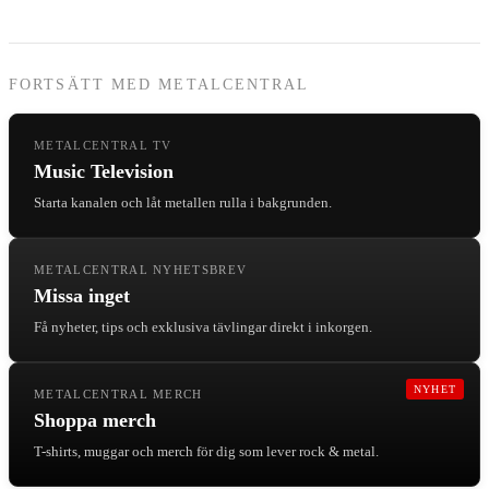
FORTSÄTT MED METALCENTRAL
METALCENTRAL TV
Music Television
Starta kanalen och låt metallen rulla i bakgrunden.
METALCENTRAL NYHETSBREV
Missa inget
Få nyheter, tips och exklusiva tävlingar direkt i inkorgen.
NYHET
METALCENTRAL MERCH
Shoppa merch
T-shirts, muggar och merch för dig som lever rock & metal.