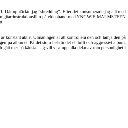
I. Där upptäckte jag ”shredding”. Efter det konsumerade jag allt med
 en gitarrinstruktionsfilm på videoband med YNGWIE MALMSTEEN
t.
m är konstant aktiv. Utmaningen är att kontrollera den och tämja den på
gen på albumet. På det stora hela är det ett tufft och aggressivt album.
h gått mer på känsla. Jag vill visa upp alla delar av min personlighet i