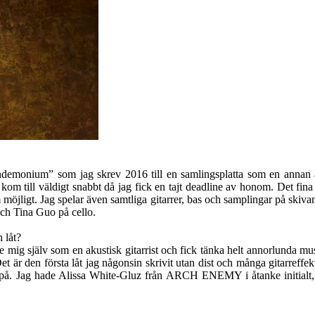
 ”Pandemonium” som jag skrev 2016 till en samlingsplatta som en ann
n kom till väldigt snabbt då jag fick en tajt deadline av honom. Det fina
möjligt. Jag spelar även samtliga gitarrer, bas och samplingar på skiva
h Tina Guo på cello.
 låt?
e mig själv som en akustisk gitarrist och fick tänka helt annorlunda mu
 Det är den första låt jag någonsin skrivit utan dist och många gitarreffe
ng på. Jag hade Alissa White-Gluz från ARCH ENEMY i åtanke initialt, 