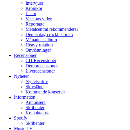
Intervjuer
Krönikor
Listor
Veckans video
Reportage
Metalcentral rekommenderar
Denna dag i rockhistorian
Månadens album
Heavy rotation
Omröstningar
Recensioner
CD-Recensioner
Demorecensioner
Liverecensioner
Nyheter
Nyhetsarkiv
Skivsläpp
Kommande konserter
Information
Annonsera
Skribenter
Kontakta oss
Spotify
Skribenter
Music TV