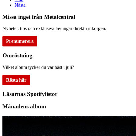
Nästa
Missa inget från Metalcentral
Nyheter, tips och exklusiva tävlingar direkt i inkorgen.
Prenumerera
Omröstning
Vilket album tycker du var bäst i juli?
Rösta här
Läsarnas Spotifylistor
Månadens album