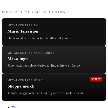
FORTSÄTT MED METALCENTRAL
METALCENTRAL TV
Music Television
Starta kanalen och låt metallen rulla i bakgrunden.
METALCENTRAL NYHETSBREV
Missa inget
Få nyheter, tips och exklusiva tävlingar direkt i inkorgen.
NYHET
METALCENTRAL MERCH
Shoppa merch
T-shirts, muggar och merch för dig som lever rock & metal.
Tillb