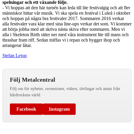
spelningar och ett växande följe.
- Vi hoppas att den här turnén kan leda till lite festivalgig och att fler
människor hittar vår musik. Vi ska spela en festival i Luleå i oktober
och hoppas på några bra festivaler 2017. Sommaren 2016 verkar
alla festivaler vara klar med sina line-ups verkar det som. Vi kommer
att börja jobba med att skriva nästa skiva efter sommaren. Men vi
alla i Skeleton Birth sitter ner med våra instrument lite till mans och
thrashar fram riff. Sedan träffas vi i repan och bygger ihop och
arrangerar låtar.
Stefan Lejon
Följ Metalcentral
Följ oss för nyheter, recensioner, videos, tävlingar och annat från
hårdrockens värld.
Facebook
Instagram