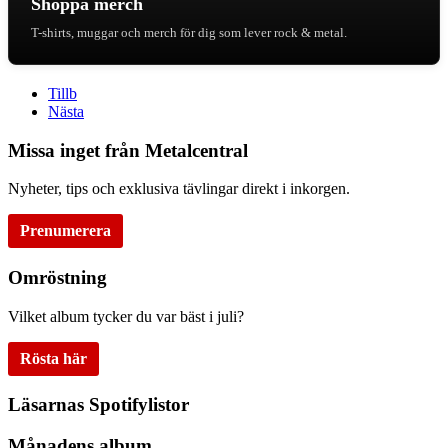
Shoppa merch
T-shirts, muggar och merch för dig som lever rock & metal.
Tillb
Nästa
Missa inget från Metalcentral
Nyheter, tips och exklusiva tävlingar direkt i inkorgen.
Prenumerera
Omröstning
Vilket album tycker du var bäst i juli?
Rösta här
Läsarnas Spotifylistor
Månadens album