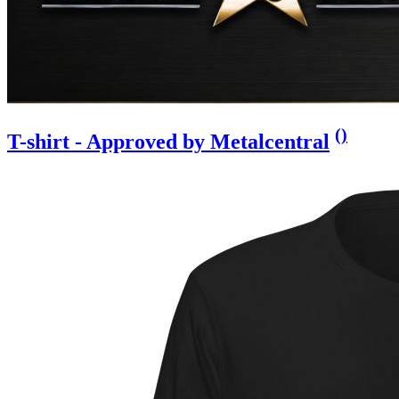
(
)
T-shirt - Approved by Metalcentral