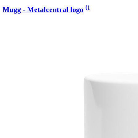
(
)
Mugg - Metalcentral logo