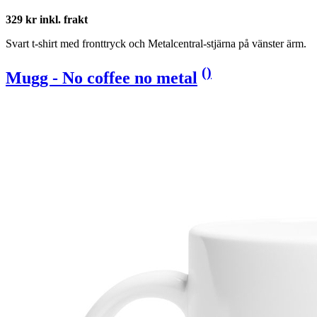
329 kr inkl. frakt
Svart t-shirt med fronttryck och Metalcentral-stjärna på vänster ärm.
(
)
Mugg - No coffee no metal