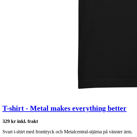
T-shirt - Metal makes everything better
329 kr inkl. frakt
Svart t-shirt med fronttryck och Metalcentral-stjärna på vänster ärm.