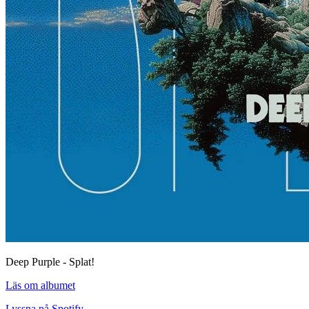
Deep Purple - Splat!
Läs om albumet
Lyssna på Spotify