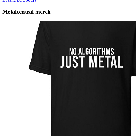
Metalcentral merch