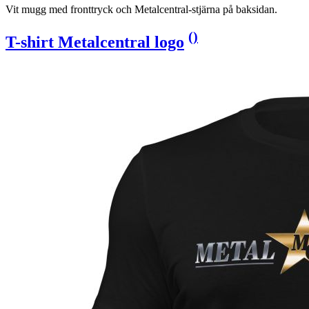
Vit mugg med fronttryck och Metalcentral-stjärna på baksidan.
(
)
T-shirt Metalcentral logo