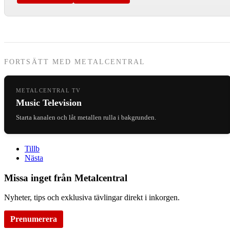
FORTSÄTT MED METALCENTRAL
METALCENTRAL TV
Music Television
Starta kanalen och låt metallen rulla i bakgrunden.
Tillb
Nästa
Missa inget från Metalcentral
Nyheter, tips och exklusiva tävlingar direkt i inkorgen.
Prenumerera