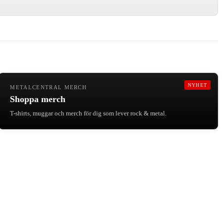
NYHET
METALCENTRAL MERCH
Shoppa merch
T-shirts, muggar och merch för dig som lever rock & metal.