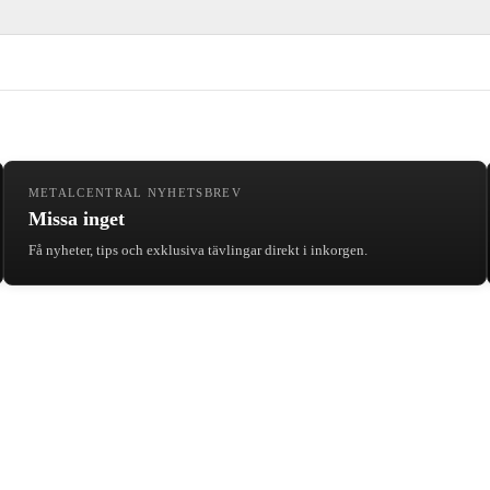
METALCENTRAL NYHETSBREV
Missa inget
Få nyheter, tips och exklusiva tävlingar direkt i inkorgen.