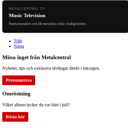
METALCENTRAL TV
Music Television
Starta kanalen och låt metallen rulla i bakgrunden.
Tillb
Nästa
Missa inget från Metalcentral
Nyheter, tips och exklusiva tävlingar direkt i inkorgen.
Prenumerera
Omröstning
Vilket album tycker du var bäst i juli?
Rösta här