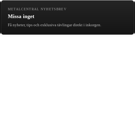
METALCENTRAL NYHETSBREV
Missa inget
Få nyheter, tips och exklusiva tävlingar direkt i inkorgen.