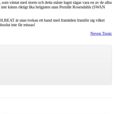
som väntat med storm och detta måste lugnt sägas vara en av de allra
ce" inte känns riktigt lika helgjuten utan Pernille Rosendahls (SWAN
 VOLBEAT är utan tvekan ett band med framtiden framför sig vilket
solut inte får missas!
Neven Trosic