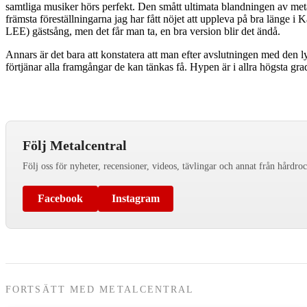
samtliga musiker hörs perfekt. Den smått ultimata blandningen av me
främsta föreställningarna jag har fått nöjet att uppleva på bra länge i 
LEE) gästsång, men det får man ta, en bra version blir det ändå.
Annars är det bara att konstatera att man efter avslutningen med den 
förtjänar alla framgångar de kan tänkas få. Hypen är i allra högsta g
Följ Metalcentral
Följ oss för nyheter, recensioner, videos, tävlingar och annat från hårdro
Facebook
Instagram
FORTSÄTT MED METALCENTRAL