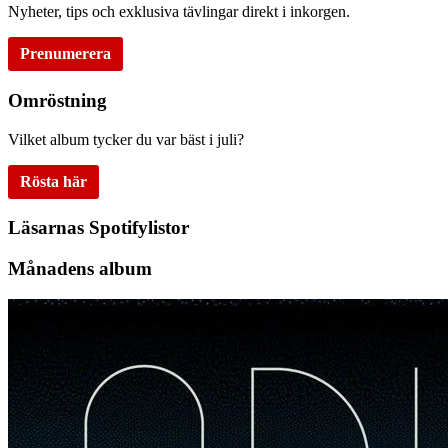
Nyheter, tips och exklusiva tävlingar direkt i inkorgen.
Prenumerera
Omröstning
Vilket album tycker du var bäst i juli?
Rösta här
Läsarnas Spotifylistor
Månadens album