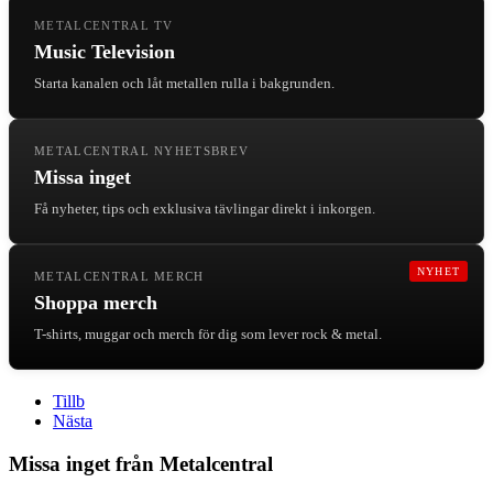
METALCENTRAL TV
Music Television
Starta kanalen och låt metallen rulla i bakgrunden.
METALCENTRAL NYHETSBREV
Missa inget
Få nyheter, tips och exklusiva tävlingar direkt i inkorgen.
NYHET
METALCENTRAL MERCH
Shoppa merch
T-shirts, muggar och merch för dig som lever rock & metal.
Tillb
Nästa
Missa inget från Metalcentral