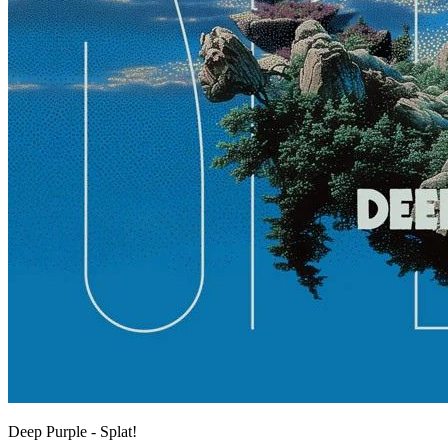
Deep Purple - Splat!