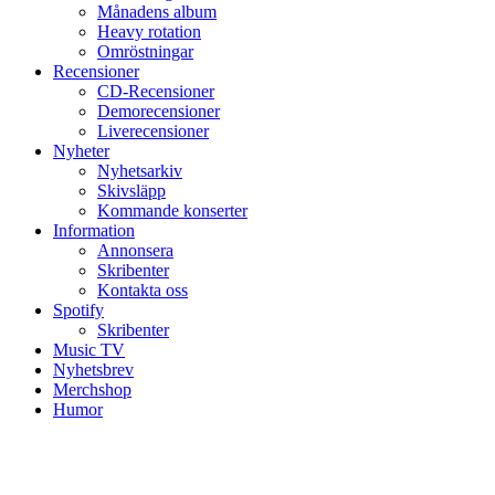
Månadens album
Heavy rotation
Omröstningar
Recensioner
CD-Recensioner
Demorecensioner
Liverecensioner
Nyheter
Nyhetsarkiv
Skivsläpp
Kommande konserter
Information
Annonsera
Skribenter
Kontakta oss
Spotify
Skribenter
Music TV
Nyhetsbrev
Merchshop
Humor