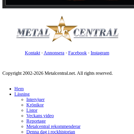
Kontakt
·
Annonsera
·
Facebook
·
Instagram
Copyright 2002-2026 Metalcentral.net. All rights reserved.
Hem
Läsning
Intervjuer
Krönikor
Listor
Veckans video
Reportage
Metalcentral rekommenderar
Denna dag i rockhistorian