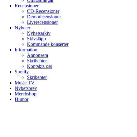
Omröstningar
Recensioner
CD-Recensioner
Demorecensioner
Liverecensioner
Nyheter
Nyhetsarkiv
Skivsläpp
Kommande konserter
Information
Annonsera
Skribenter
Kontakta oss
Spotify
Skribenter
Music TV
Nyhetsbrev
Merchshop
Humor