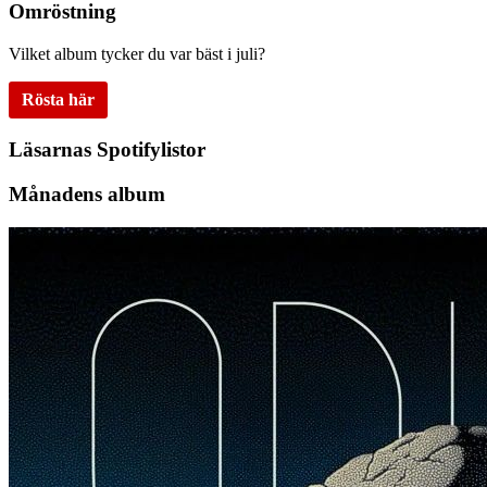
Omröstning
Vilket album tycker du var bäst i juli?
Rösta här
Läsarnas Spotifylistor
Månadens album