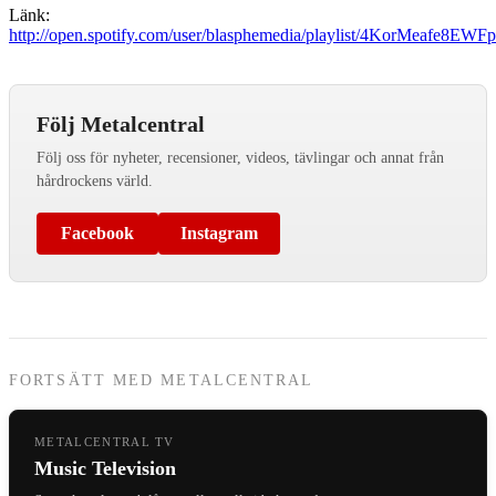
Länk:
http://open.spotify.com/user/blasphemedia/playlist/4KorMeafe8E
Följ Metalcentral
Följ oss för nyheter, recensioner, videos, tävlingar och annat från
hårdrockens värld.
Facebook
Instagram
FORTSÄTT MED METALCENTRAL
METALCENTRAL TV
Music Television