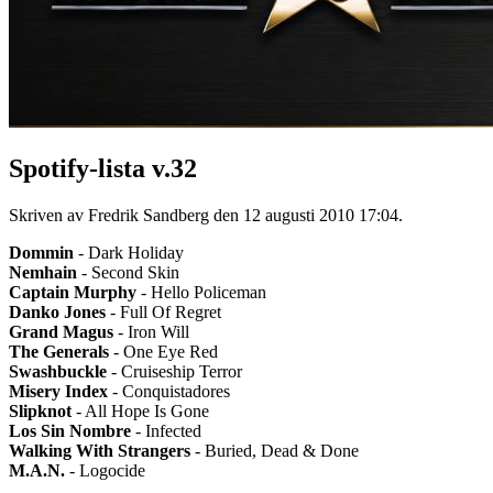
Spotify-lista v.32
Skriven av Fredrik Sandberg den
12 augusti 2010 17:04
.
Dommin
- Dark Holiday
Nemhain
- Second Skin
Captain Murphy
- Hello Policeman
Danko Jones
- Full Of Regret
Grand Magus
- Iron Will
The Generals
- One Eye Red
Swashbuckle
- Cruiseship Terror
Misery Index
- Conquistadores
Slipknot
- All Hope Is Gone
Los Sin Nombre
- Infected
Walking With Strangers
- Buried, Dead & Done
M.A.N.
- Logocide