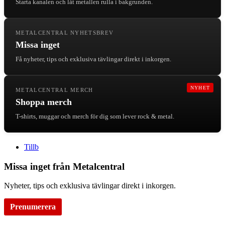
Starta kanalen och låt metallen rulla i bakgrunden.
METALCENTRAL NYHETSBREV
Missa inget
Få nyheter, tips och exklusiva tävlingar direkt i inkorgen.
NYHET
METALCENTRAL MERCH
Shoppa merch
T-shirts, muggar och merch för dig som lever rock & metal.
Tillb
Missa inget från Metalcentral
Nyheter, tips och exklusiva tävlingar direkt i inkorgen.
Prenumerera