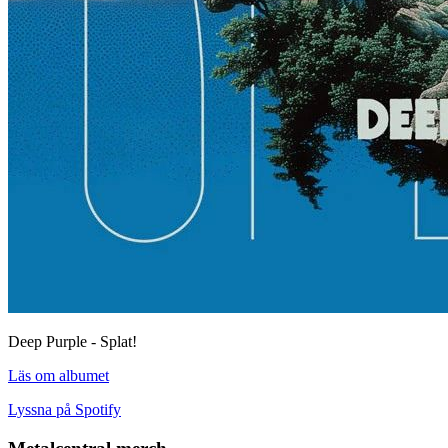
Deep Purple - Splat!
Läs om albumet
Lyssna på Spotify