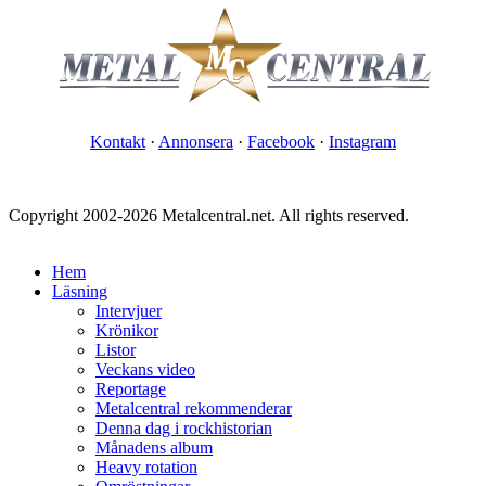
Kontakt
·
Annonsera
·
Facebook
·
Instagram
Copyright 2002-2026 Metalcentral.net. All rights reserved.
Hem
Läsning
Intervjuer
Krönikor
Listor
Veckans video
Reportage
Metalcentral rekommenderar
Denna dag i rockhistorian
Månadens album
Heavy rotation