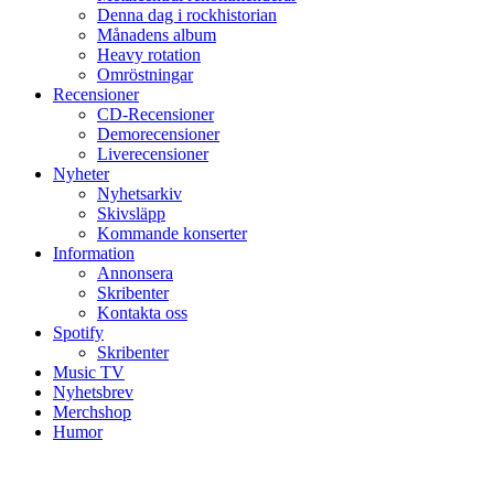
Denna dag i rockhistorian
Månadens album
Heavy rotation
Omröstningar
Recensioner
CD-Recensioner
Demorecensioner
Liverecensioner
Nyheter
Nyhetsarkiv
Skivsläpp
Kommande konserter
Information
Annonsera
Skribenter
Kontakta oss
Spotify
Skribenter
Music TV
Nyhetsbrev
Merchshop
Humor