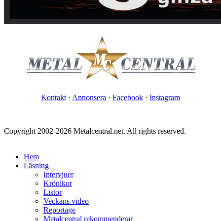
Kontakt
·
Annonsera
·
Facebook
·
Instagram
Copyright 2002-2026 Metalcentral.net. All rights reserved.
Hem
Läsning
Intervjuer
Krönikor
Listor
Veckans video
Reportage
Metalcentral rekommenderar