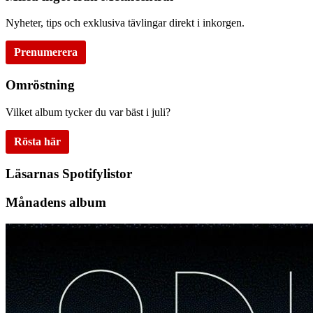
Nyheter, tips och exklusiva tävlingar direkt i inkorgen.
Prenumerera
Omröstning
Vilket album tycker du var bäst i juli?
Rösta här
Läsarnas Spotifylistor
Månadens album