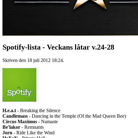
Spotify-lista - Veckans låtar v.24-28
Skriven den
18 juli 2012 18:24
.
H.e.a.t
- Breaking the Silence
Candlemass
- Dancing in the Temple (Of the Mad Queen Bee)
Circus Maximus
- Namaste
Be'lakor
- Remnants
Jorn
- Ride Like the Wind