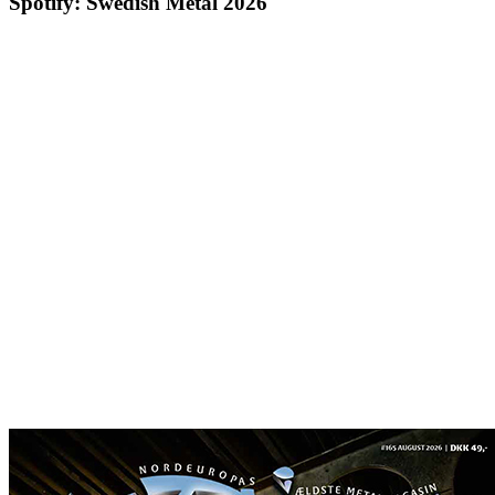
Spotify: Swedish Metal 2026