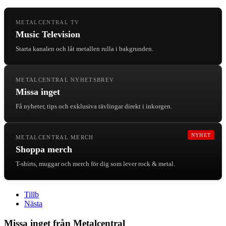
METALCENTRAL TV
Music Television
Starta kanalen och låt metallen rulla i bakgrunden.
METALCENTRAL NYHETSBREV
Missa inget
Få nyheter, tips och exklusiva tävlingar direkt i inkorgen.
NYHET
METALCENTRAL MERCH
Shoppa merch
T-shirts, muggar och merch för dig som lever rock & metal.
Tillb
Nästa
Missa inget från Metalcentral