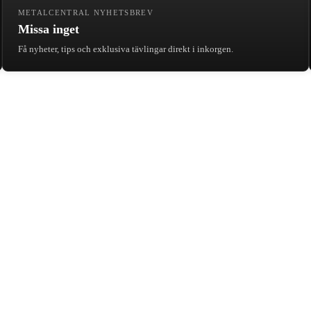
METALCENTRAL NYHETSBREV
Missa inget
Få nyheter, tips och exklusiva tävlingar direkt i inkorgen.