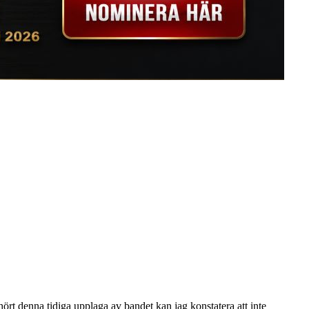
t denna tidiga upplaga av bandet kan jag konstatera att inte