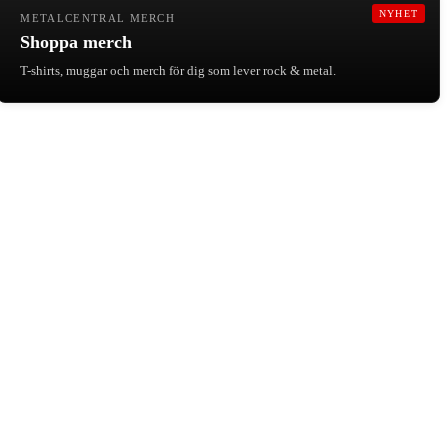
NYHET
METALCENTRAL MERCH
Shoppa merch
T-shirts, muggar och merch för dig som lever rock & metal.