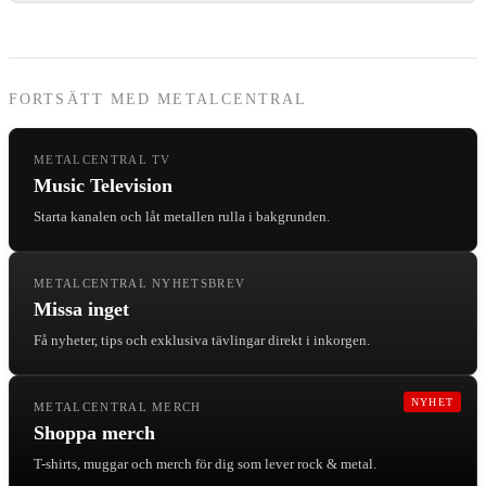
FORTSÄTT MED METALCENTRAL
METALCENTRAL TV
Music Television
Starta kanalen och låt metallen rulla i bakgrunden.
METALCENTRAL NYHETSBREV
Missa inget
Få nyheter, tips och exklusiva tävlingar direkt i inkorgen.
NYHET
METALCENTRAL MERCH
Shoppa merch
T-shirts, muggar och merch för dig som lever rock & metal.