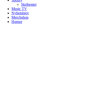
Spotify
Skribenter
Music TV
Nyhetsbrev
Merchshop
Humor