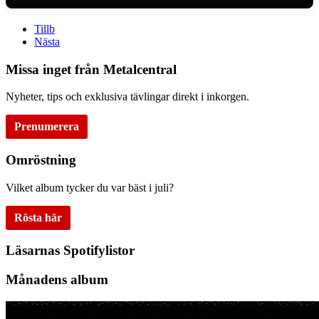
Tillb
Nästa
Missa inget från Metalcentral
Nyheter, tips och exklusiva tävlingar direkt i inkorgen.
Prenumerera
Omröstning
Vilket album tycker du var bäst i juli?
Rösta här
Läsarnas Spotifylistor
Månadens album