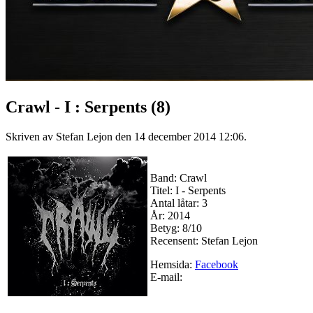
Crawl - I : Serpents (8)
Skriven av Stefan Lejon den
14 december 2014 12:06
.
Band: Crawl
Titel: I - Serpents
Antal låtar: 3
År: 2014
Betyg: 8/10
Recensent: Stefan Lejon
Hemsida:
Facebook
E-mail: