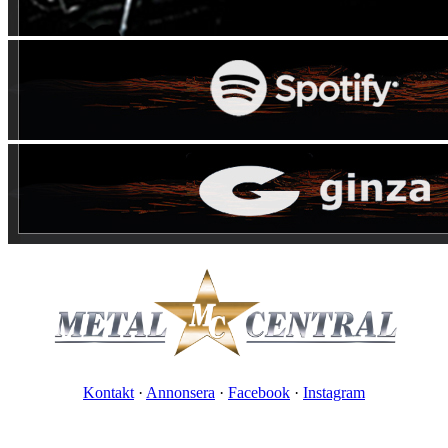
Kontakt
·
Annonsera
·
Facebook
·
Instagram