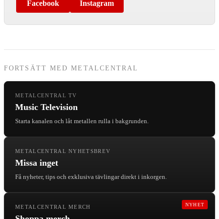
Facebook
Instagram
FORTSÄTT MED METALCENTRAL
METALCENTRAL TV
Music Television
Starta kanalen och låt metallen rulla i bakgrunden.
METALCENTRAL NYHETSBREV
Missa inget
Få nyheter, tips och exklusiva tävlingar direkt i inkorgen.
NYHET
METALCENTRAL MERCH
Shoppa merch