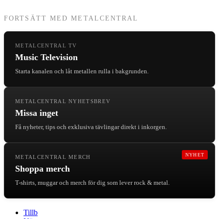
FORTSÄTT MED METALCENTRAL
METALCENTRAL TV
Music Television
Starta kanalen och låt metallen rulla i bakgrunden.
METALCENTRAL NYHETSBREV
Missa inget
Få nyheter, tips och exklusiva tävlingar direkt i inkorgen.
NYHET
METALCENTRAL MERCH
Shoppa merch
T-shirts, muggar och merch för dig som lever rock & metal.
Tillb