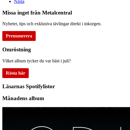
Nästa
Missa inget från Metalcentral
Nyheter, tips och exklusiva tävlingar direkt i inkorgen.
Prenumerera
Omröstning
Vilket album tycker du var bäst i juli?
Rösta här
Läsarnas Spotifylistor
Månadens album