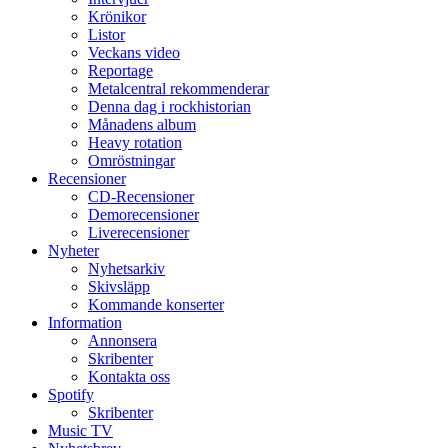
Krönikor
Listor
Veckans video
Reportage
Metalcentral rekommenderar
Denna dag i rockhistorian
Månadens album
Heavy rotation
Omröstningar
Recensioner
CD-Recensioner
Demorecensioner
Liverecensioner
Nyheter
Nyhetsarkiv
Skivsläpp
Kommande konserter
Information
Annonsera
Skribenter
Kontakta oss
Spotify
Skribenter
Music TV