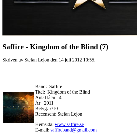
Saffire - Kingdom of the Blind (7)
Skriven av Stefan Lejon den
14 juli 2012 10:55
.
Band: Saffire
Titel: Kingdom of the Blind
Antal låtar: 4
År: 2011
Betyg: 7/10
Recensent: Stefan Lejon
Hemsida:
www.saffire.se
E-mail:
saffireband@gmail.com