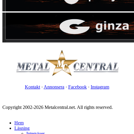
Kontakt
·
Annonsera
·
Facebook
·
Instagram
Copyright 2002-2026 Metalcentral.net. All rights reserved.
Hem
Läsning
Intervjuer