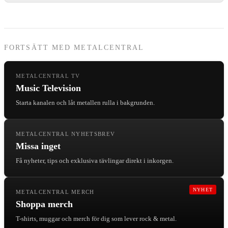
FORTSÄTT MED METALCENTRAL
METALCENTRAL TV
Music Television
Starta kanalen och låt metallen rulla i bakgrunden.
METALCENTRAL NYHETSBREV
Missa inget
Få nyheter, tips och exklusiva tävlingar direkt i inkorgen.
NYHET
METALCENTRAL MERCH
Shoppa merch
T-shirts, muggar och merch för dig som lever rock & metal.