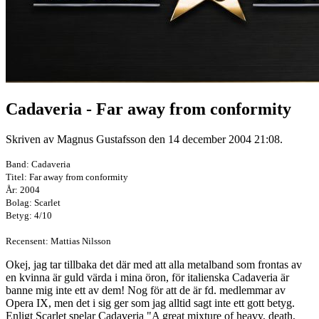
Cadaveria - Far away from conformity
Skriven av Magnus Gustafsson den
14 december 2004 21:08
.
Band: Cadaveria
Titel: Far away from conformity
År: 2004
Bolag: Scarlet
Betyg: 4/10
Recensent: Mattias Nilsson
Okej, jag tar tillbaka det där med att alla metalband som frontas av
en kvinna är guld värda i mina öron, för italienska Cadaveria är
banne mig inte ett av dem! Nog för att de är fd. medlemmar av
Opera IX, men det i sig ger som jag alltid sagt inte ett gott betyg.
Enligt Scarlet spelar Cadaveria "A great mixture of heavy, death,