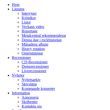
Hem
Läsning
Intervjuer
Krönikor
Listor
Veckans video
Reportage
Metalcentral rekommenderar
Denna dag i rockhistorian
Månadens album
Heavy rotation
Omröstningar
Recensioner
CD-Recensioner
Demorecensioner
Liverecensioner
Nyheter
Nyhetsarkiv
Skivsläpp
Kommande konserter
Information
Annonsera
Skribenter
Kontakta oss