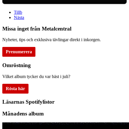
Tillb
Nästa
Missa inget från Metalcentral
Nyheter, tips och exklusiva tävlingar direkt i inkorgen.
Prenumerera
Omröstning
Vilket album tycker du var bäst i juli?
Rösta här
Läsarnas Spotifylistor
Månadens album