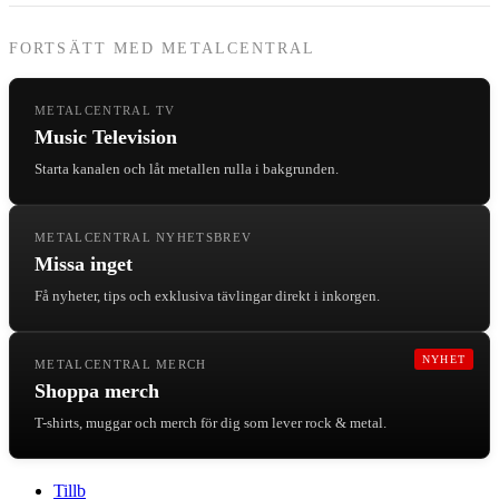
FORTSÄTT MED METALCENTRAL
METALCENTRAL TV
Music Television
Starta kanalen och låt metallen rulla i bakgrunden.
METALCENTRAL NYHETSBREV
Missa inget
Få nyheter, tips och exklusiva tävlingar direkt i inkorgen.
NYHET
METALCENTRAL MERCH
Shoppa merch
T-shirts, muggar och merch för dig som lever rock & metal.
Tillb