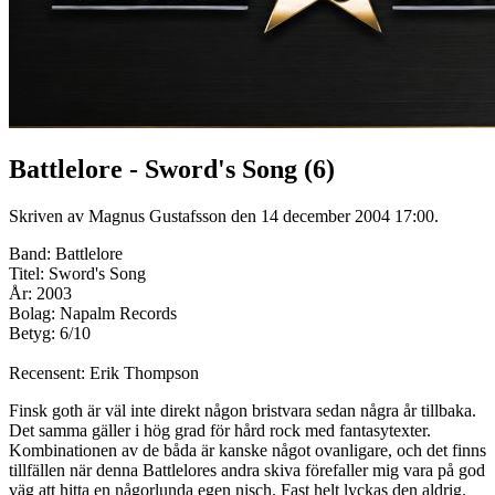
Battlelore - Sword's Song (6)
Skriven av Magnus Gustafsson den
14 december 2004 17:00
.
Band: Battlelore
Titel: Sword's Song
År: 2003
Bolag: Napalm Records
Betyg: 6/10
Recensent: Erik Thompson
Finsk goth är väl inte direkt någon bristvara sedan några år tillbaka.
Det samma gäller i hög grad för hård rock med fantasytexter.
Kombinationen av de båda är kanske något ovanligare, och det finns
tillfällen när denna Battlelores andra skiva förefaller mig vara på god
väg att hitta en någorlunda egen nisch. Fast helt lyckas den aldrig.