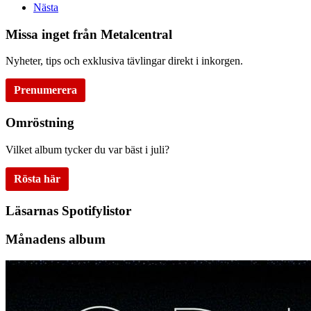
Nästa
Missa inget från Metalcentral
Nyheter, tips och exklusiva tävlingar direkt i inkorgen.
Prenumerera
Omröstning
Vilket album tycker du var bäst i juli?
Rösta här
Läsarnas Spotifylistor
Månadens album