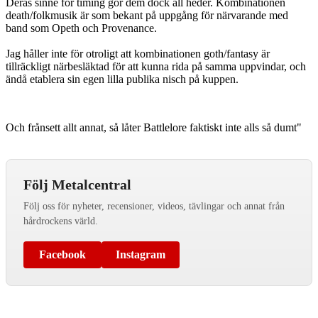
Deras sinne för timing gör dem dock all heder. Kombinationen
death/folkmusik är som bekant på uppgång för närvarande med
band som Opeth och Provenance.
Jag håller inte för otroligt att kombinationen goth/fantasy är
tillräckligt närbesläktad för att kunna rida på samma uppvindar, och
ändå etablera sin egen lilla publika nisch på kuppen.
Och frånsett allt annat, så låter Battlelore faktiskt inte alls så dumt"
Följ Metalcentral
Följ oss för nyheter, recensioner, videos, tävlingar och annat från
hårdrockens värld.
Facebook
Instagram