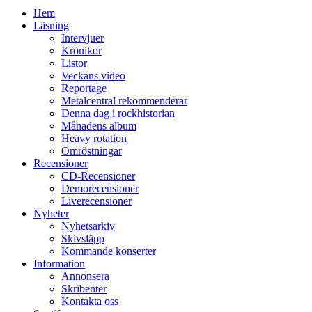
Hem
Läsning
Intervjuer
Krönikor
Listor
Veckans video
Reportage
Metalcentral rekommenderar
Denna dag i rockhistorian
Månadens album
Heavy rotation
Omröstningar
Recensioner
CD-Recensioner
Demorecensioner
Liverecensioner
Nyheter
Nyhetsarkiv
Skivsläpp
Kommande konserter
Information
Annonsera
Skribenter
Kontakta oss