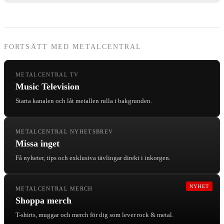
FORTSÄTT MED METALCENTRAL
METALCENTRAL TV
Music Television
Starta kanalen och låt metallen rulla i bakgrunden.
METALCENTRAL NYHETSBREV
Missa inget
Få nyheter, tips och exklusiva tävlingar direkt i inkorgen.
NYHET
METALCENTRAL MERCH
Shoppa merch
T-shirts, muggar och merch för dig som lever rock & metal.