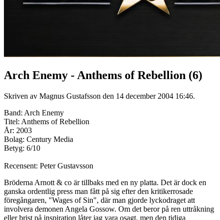
Arch Enemy - Anthems of Rebellion (6)
Skriven av Magnus Gustafsson den
14 december 2004 16:46
.
Band: Arch Enemy
Titel: Anthems of Rebellion
År: 2003
Bolag: Century Media
Betyg: 6/10
Recensent: Peter Gustavsson
Bröderna Arnott & co är tillbaks med en ny platta. Det är dock en
ganska ordentlig press man fått på sig efter den kritikerrosade
föregångaren, "Wages of Sin", där man gjorde lyckodraget att
involvera demonen Angela Gossow. Om det beror på ren uttråkning
eller brist på inspiration låter jag vara osagt, men den tidiga