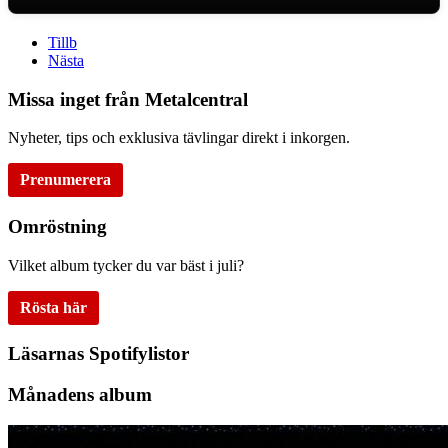
Tillb
Nästa
Missa inget från Metalcentral
Nyheter, tips och exklusiva tävlingar direkt i inkorgen.
Prenumerera
Omröstning
Vilket album tycker du var bäst i juli?
Rösta här
Läsarnas Spotifylistor
Månadens album