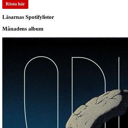
Rösta här
Läsarnas Spotifylistor
Månadens album