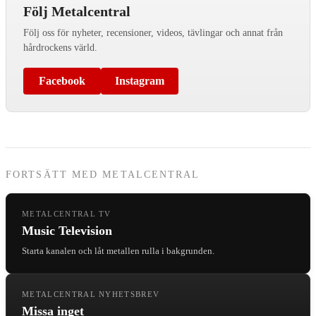
Följ Metalcentral
Följ oss för nyheter, recensioner, videos, tävlingar och annat från
hårdrockens värld.
Facebook
Instagram
FORTSÄTT MED METALCENTRAL
METALCENTRAL TV
Music Television
Starta kanalen och låt metallen rulla i bakgrunden.
METALCENTRAL NYHETSBREV
Missa inget