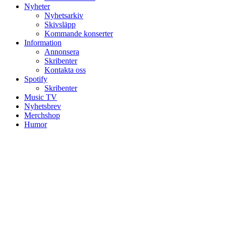
Nyheter
Nyhetsarkiv
Skivsläpp
Kommande konserter
Information
Annonsera
Skribenter
Kontakta oss
Spotify
Skribenter
Music TV
Nyhetsbrev
Merchshop
Humor