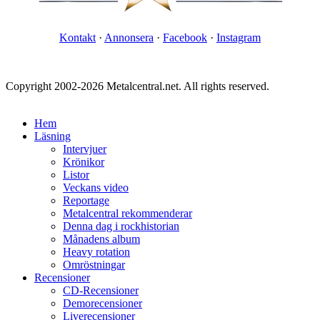
Kontakt
·
Annonsera
·
Facebook
·
Instagram
Copyright 2002-2026 Metalcentral.net. All rights reserved.
Hem
Läsning
Intervjuer
Krönikor
Listor
Veckans video
Reportage
Metalcentral rekommenderar
Denna dag i rockhistorian
Månadens album
Heavy rotation
Omröstningar
Recensioner
CD-Recensioner
Demorecensioner
Liverecensioner