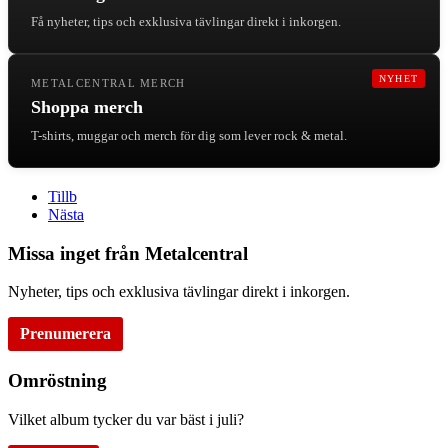
Få nyheter, tips och exklusiva tävlingar direkt i inkorgen.
NYHET
METALCENTRAL MERCH
Shoppa merch
T-shirts, muggar och merch för dig som lever rock & metal.
Tillb
Nästa
Missa inget från Metalcentral
Nyheter, tips och exklusiva tävlingar direkt i inkorgen.
Prenumerera
Omröstning
Vilket album tycker du var bäst i juli?