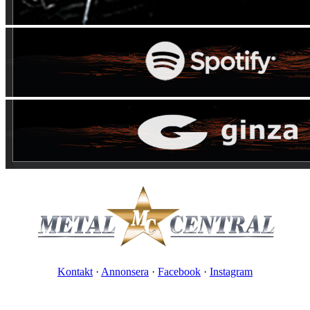
Kontakt
·
Annonsera
·
Facebook
·
Instagram