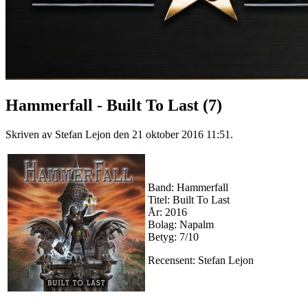
Hammerfall - Built To Last (7)
Skriven av Stefan Lejon den
21 oktober 2016 11:51
.
Band: Hammerfall
Titel: Built To Last
År: 2016
Bolag: Napalm
Betyg: 7/10
Recensent: Stefan Lejon