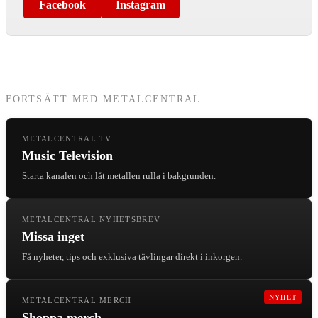
Facebook
Instagram
FORTSÄTT MED METALCENTRAL
METALCENTRAL TV
Music Television
Starta kanalen och låt metallen rulla i bakgrunden.
METALCENTRAL NYHETSBREV
Missa inget
Få nyheter, tips och exklusiva tävlingar direkt i inkorgen.
NYHET
METALCENTRAL MERCH
Shoppa merch