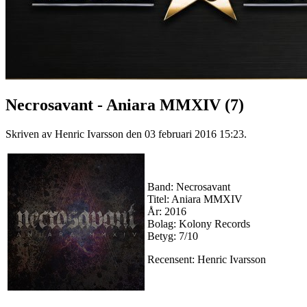
Necrosavant - Aniara MMXIV (7)
Skriven av Henric Ivarsson den
03 februari 2016 15:23
.
Band: Necrosavant
Titel: Aniara MMXIV
År: 2016
Bolag: Kolony Records
Betyg: 7/10
Recensent: Henric Ivarsson