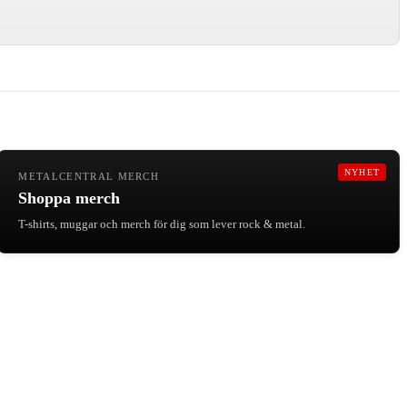
NYHET
METALCENTRAL MERCH
Shoppa merch
T-shirts, muggar och merch för dig som lever rock & metal.