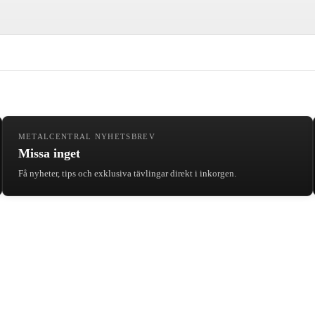
METALCENTRAL NYHETSBREV
Missa inget
Få nyheter, tips och exklusiva tävlingar direkt i inkorgen.