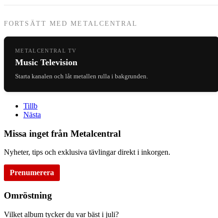
FORTSÄTT MED METALCENTRAL
METALCENTRAL TV
Music Television
Starta kanalen och låt metallen rulla i bakgrunden.
Tillb
Nästa
Missa inget från Metalcentral
Nyheter, tips och exklusiva tävlingar direkt i inkorgen.
Prenumerera
Omröstning
Vilket album tycker du var bäst i juli?