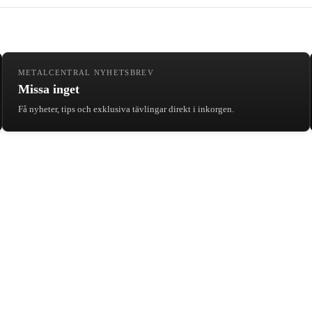
METALCENTRAL NYHETSBREV
Missa inget
Få nyheter, tips och exklusiva tävlingar direkt i inkorgen.