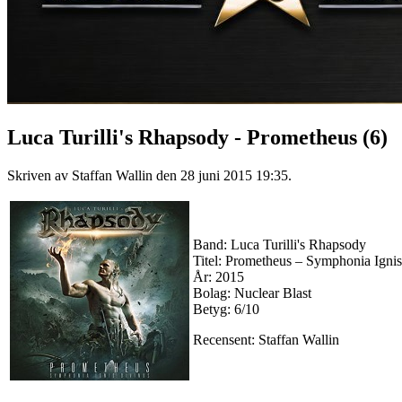
Luca Turilli's Rhapsody - Prometheus (6)
Skriven av Staffan Wallin den
28 juni 2015 19:35
.
Band: Luca Turilli's Rhapsody
Titel: Prometheus – Symphonia Igni
År: 2015
Bolag: Nuclear Blast
Betyg: 6/10
Recensent: Staffan Wallin