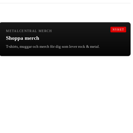
NYHET
METALCENTRAL MERCH
Shoppa merch
T-shirts, muggar och merch för dig som lever rock & metal.