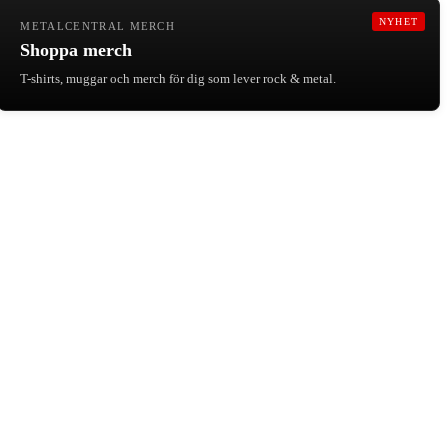
NYHET
METALCENTRAL MERCH
Shoppa merch
T-shirts, muggar och merch för dig som lever rock & metal.