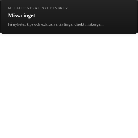
METALCENTRAL NYHETSBREV
Missa inget
Få nyheter, tips och exklusiva tävlingar direkt i inkorgen.