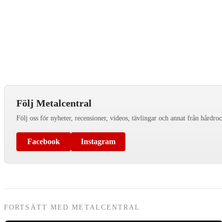
Följ Metalcentral
Följ oss för nyheter, recensioner, videos, tävlingar och annat från hårdro
Facebook
Instagram
FORTSÄTT MED METALCENTRAL