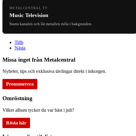
METALCENTRAL TV
Music Television
Starta kanalen och låt metallen rulla i bakgrunden.
Tillb
Nästa
Missa inget från Metalcentral
Nyheter, tips och exklusiva tävlingar direkt i inkorgen.
Prenumerera
Omröstning
Vilket album tycker du var bäst i juli?
Rösta här