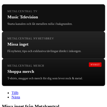
METALCENTRAL TV
Music Television
Starta kanalen och låt metallen rulla i bakgrunden.
METALCENTRAL NYHETSBREV
Missa inget
Få nyheter, tips och exklusiva tävlingar direkt i inkorgen.
NYHET
METALCENTRAL MERCH
Shoppa merch
T-shirts, muggar och merch för dig som lever rock & metal.
Tillb
Nästa
Missa inget från Metalcentral