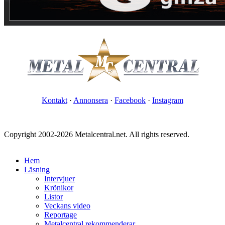
Kontakt
·
Annonsera
·
Facebook
·
Instagram
Copyright 2002-2026 Metalcentral.net. All rights reserved.
Hem
Läsning
Intervjuer
Krönikor
Listor
Veckans video
Reportage
Metalcentral rekommenderar