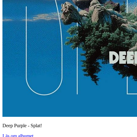
Deep Purple - Splat!
Läs om albumet