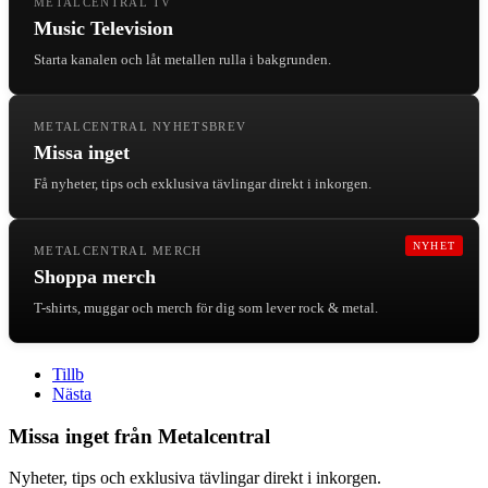
METALCENTRAL TV
Music Television
Starta kanalen och låt metallen rulla i bakgrunden.
METALCENTRAL NYHETSBREV
Missa inget
Få nyheter, tips och exklusiva tävlingar direkt i inkorgen.
NYHET
METALCENTRAL MERCH
Shoppa merch
T-shirts, muggar och merch för dig som lever rock & metal.
Tillb
Nästa
Missa inget från Metalcentral
Nyheter, tips och exklusiva tävlingar direkt i inkorgen.