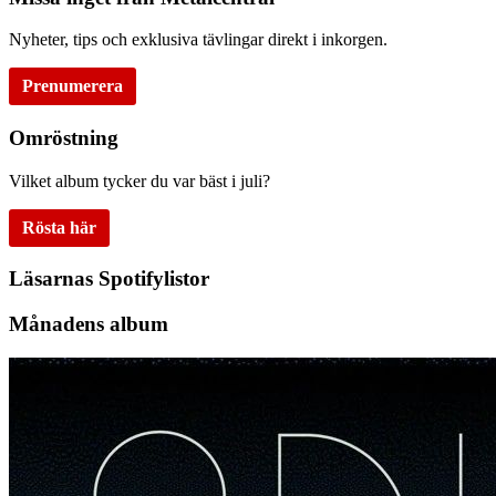
Nyheter, tips och exklusiva tävlingar direkt i inkorgen.
Prenumerera
Omröstning
Vilket album tycker du var bäst i juli?
Rösta här
Läsarnas Spotifylistor
Månadens album