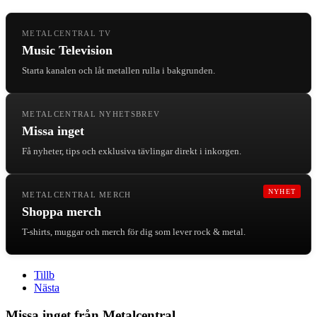
METALCENTRAL TV
Music Television
Starta kanalen och låt metallen rulla i bakgrunden.
METALCENTRAL NYHETSBREV
Missa inget
Få nyheter, tips och exklusiva tävlingar direkt i inkorgen.
NYHET
METALCENTRAL MERCH
Shoppa merch
T-shirts, muggar och merch för dig som lever rock & metal.
Tillb
Nästa
Missa inget från Metalcentral