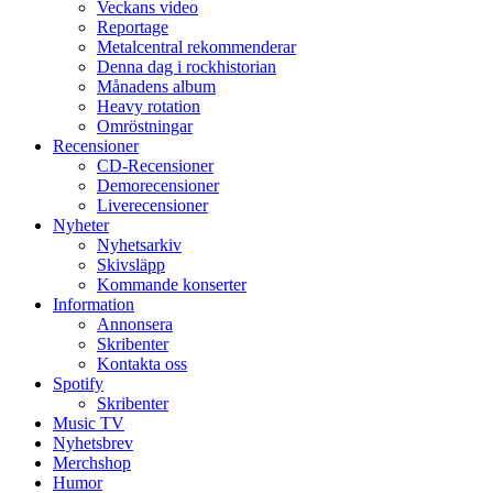
Veckans video
Reportage
Metalcentral rekommenderar
Denna dag i rockhistorian
Månadens album
Heavy rotation
Omröstningar
Recensioner
CD-Recensioner
Demorecensioner
Liverecensioner
Nyheter
Nyhetsarkiv
Skivsläpp
Kommande konserter
Information
Annonsera
Skribenter
Kontakta oss
Spotify
Skribenter
Music TV
Nyhetsbrev
Merchshop
Humor