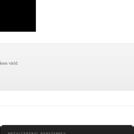
ckens värld.
METALCENTRAL NYHETSBREV