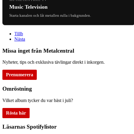
Music Television
Starta kanalen och låt metallen rulla i bakgrunden.
Tillb
Nästa
Missa inget från Metalcentral
Nyheter, tips och exklusiva tävlingar direkt i inkorgen.
Prenumerera
Omröstning
Vilket album tycker du var bäst i juli?
Rösta här
Läsarnas Spotifylistor