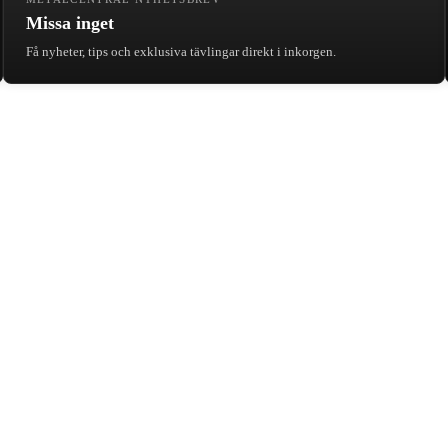
Missa inget
Få nyheter, tips och exklusiva tävlingar direkt i inkorgen.