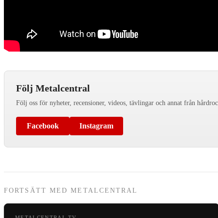
Följ Metalcentral
Följ oss för nyheter, recensioner, videos, tävlingar och annat från hårdro
Facebook
Instagram
FORTSÄTT MED METALCENTRAL
METALCENTRAL TV