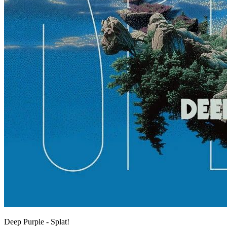
Deep Purple - Splat!