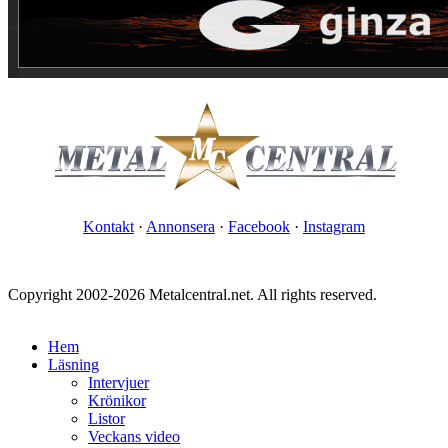
Kontakt
·
Annonsera
·
Facebook
·
Instagram
Copyright 2002-2026 Metalcentral.net. All rights reserved.
Hem
Läsning
Intervjuer
Krönikor
Listor
Veckans video