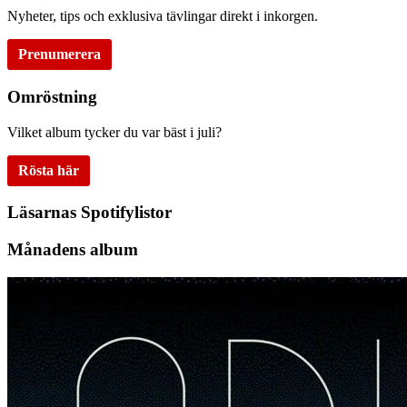
Nyheter, tips och exklusiva tävlingar direkt i inkorgen.
Prenumerera
Omröstning
Vilket album tycker du var bäst i juli?
Rösta här
Läsarnas Spotifylistor
Månadens album