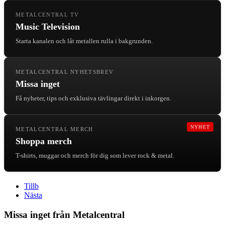
METALCENTRAL TV
Music Television
Starta kanalen och låt metallen rulla i bakgrunden.
METALCENTRAL NYHETSBREV
Missa inget
Få nyheter, tips och exklusiva tävlingar direkt i inkorgen.
NYHET
METALCENTRAL MERCH
Shoppa merch
T-shirts, muggar och merch för dig som lever rock & metal.
Tillb
Nästa
Missa inget från Metalcentral