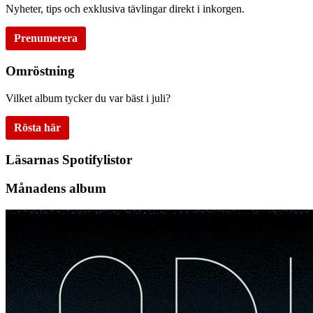
Nyheter, tips och exklusiva tävlingar direkt i inkorgen.
Prenumerera
Omröstning
Vilket album tycker du var bäst i juli?
Rösta här
Läsarnas Spotifylistor
Månadens album