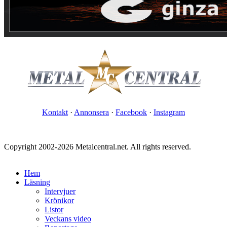
Kontakt
·
Annonsera
·
Facebook
·
Instagram
Copyright 2002-2026 Metalcentral.net. All rights reserved.
Hem
Läsning
Intervjuer
Krönikor
Listor
Veckans video