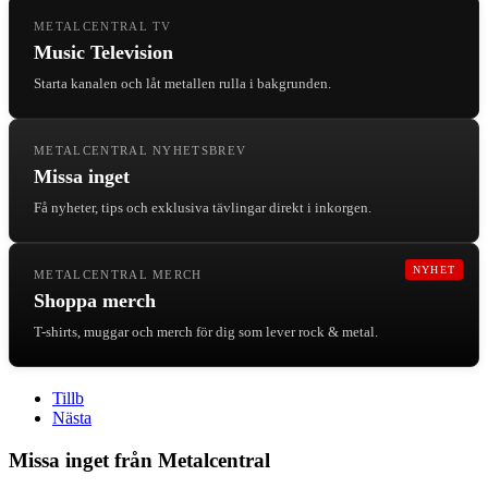
METALCENTRAL TV
Music Television
Starta kanalen och låt metallen rulla i bakgrunden.
METALCENTRAL NYHETSBREV
Missa inget
Få nyheter, tips och exklusiva tävlingar direkt i inkorgen.
NYHET
METALCENTRAL MERCH
Shoppa merch
T-shirts, muggar och merch för dig som lever rock & metal.
Tillb
Nästa
Missa inget från Metalcentral