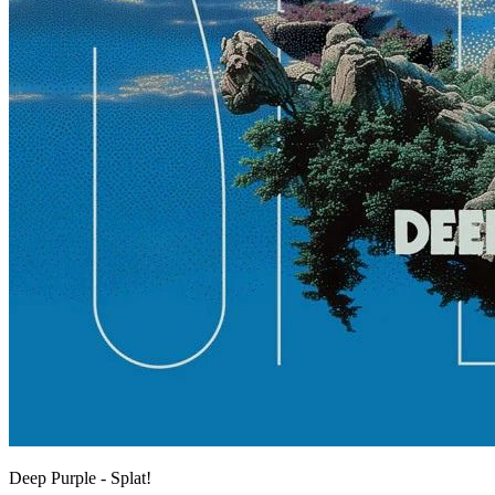
Deep Purple - Splat!