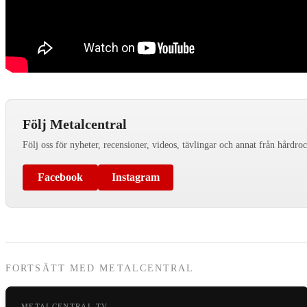
Följ Metalcentral
Följ oss för nyheter, recensioner, videos, tävlingar och annat från hårdro
Facebook
Instagram
FORTSÄTT MED METALCENTRAL
METALCENTRAL TV