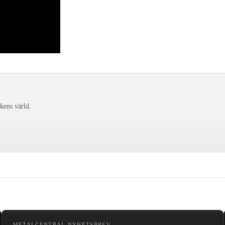
ckens värld.
METALCENTRAL NYHETSBREV