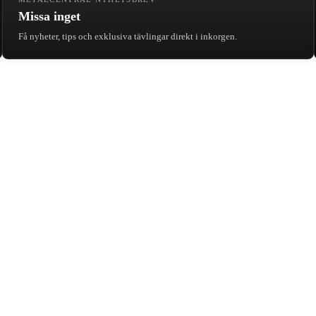
Missa inget
Få nyheter, tips och exklusiva tävlingar direkt i inkorgen.