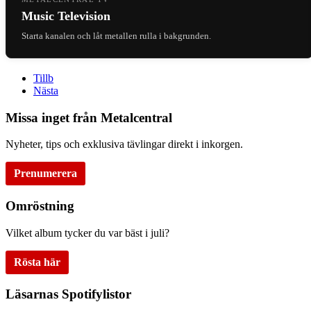
Music Television
Starta kanalen och låt metallen rulla i bakgrunden.
Tillb
Nästa
Missa inget från Metalcentral
Nyheter, tips och exklusiva tävlingar direkt i inkorgen.
Prenumerera
Omröstning
Vilket album tycker du var bäst i juli?
Rösta här
Läsarnas Spotifylistor