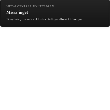
METALCENTRAL NYHETSBREV
Missa inget
Få nyheter, tips och exklusiva tävlingar direkt i inkorgen.