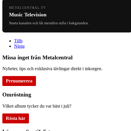
METALCENTRAL TV
Music Television
Starta kanalen och låt metallen rulla i bakgrunden.
Tillb
Nästa
Missa inget från Metalcentral
Nyheter, tips och exklusiva tävlingar direkt i inkorgen.
Prenumerera
Omröstning
Vilket album tycker du var bäst i juli?
Rösta här