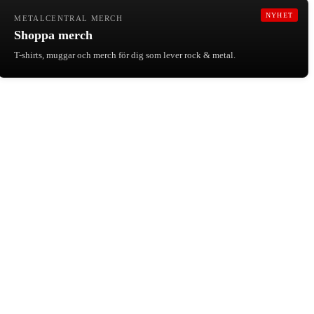
NYHET
METALCENTRAL MERCH
Shoppa merch
T-shirts, muggar och merch för dig som lever rock & metal.