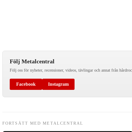
Följ Metalcentral
Följ oss för nyheter, recensioner, videos, tävlingar och annat från hårdro
Facebook
Instagram
FORTSÄTT MED METALCENTRAL