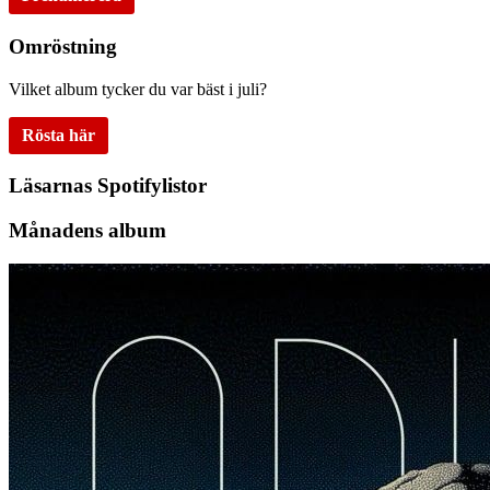
Omröstning
Vilket album tycker du var bäst i juli?
Rösta här
Läsarnas Spotifylistor
Månadens album