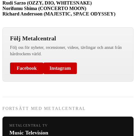
Rudi Sarzo (OZZY, DIO, WHITESNAKE)
Norifumu Shima (CONCERTO MOON)
Richard Andersson (MAJESTIC, SPACE ODYSSEY)
Följ Metalcentral
Följ oss för nyheter, recensioner, videos, tävlingar och annat från
hårdrockens värld.
Facebook
Instagram
FORTSÄTT MED METALCENTRAL
METALCENTRAL TV
Music Television