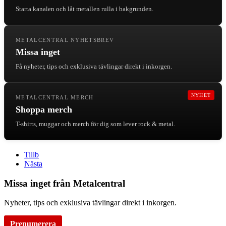
Starta kanalen och låt metallen rulla i bakgrunden.
METALCENTRAL NYHETSBREV
Missa inget
Få nyheter, tips och exklusiva tävlingar direkt i inkorgen.
NYHET
METALCENTRAL MERCH
Shoppa merch
T-shirts, muggar och merch för dig som lever rock & metal.
Tillb
Nästa
Missa inget från Metalcentral
Nyheter, tips och exklusiva tävlingar direkt i inkorgen.
Prenumerera