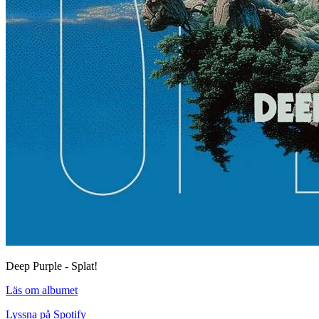
Deep Purple - Splat!
Läs om albumet
Lyssna på Spotify