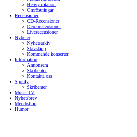
Heavy rotation
Omröstningar
Recensioner
CD-Recensioner
Demorecensioner
Liverecensioner
Nyheter
Nyhetsarkiv
Skivsläpp
Kommande konserter
Information
Annonsera
Skribenter
Kontakta oss
Spotify
Skribenter
Music TV
Nyhetsbrev
Merchshop
Humor