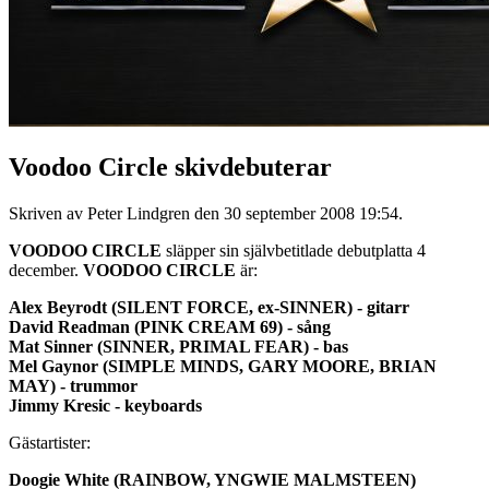
Voodoo Circle skivdebuterar
Skriven av Peter Lindgren den
30 september 2008 19:54
.
VOODOO CIRCLE
släpper sin självbetitlade debutplatta 4
december.
VOODOO CIRCLE
är:
Alex Beyrodt (SILENT FORCE, ex-SINNER) - gitarr
David Readman (PINK CREAM 69) - sång
Mat Sinner (SINNER, PRIMAL FEAR) - bas
Mel Gaynor (SIMPLE MINDS, GARY MOORE, BRIAN
MAY) - trummor
Jimmy Kresic - keyboards
Gästartister:
Doogie White (RAINBOW, YNGWIE MALMSTEEN)