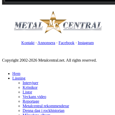
Kontakt
·
Annonsera
·
Facebook
·
Instagram
Copyright 2002-2026 Metalcentral.net. All rights reserved.
Hem
Läsning
Intervjuer
Krönikor
Listor
Veckans video
Reportage
Metalcentral rekommenderar
Denna dag i rockhistorian