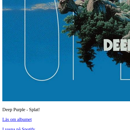
Deep Purple - Splat!
Läs om albumet
Lyssna på Spotify