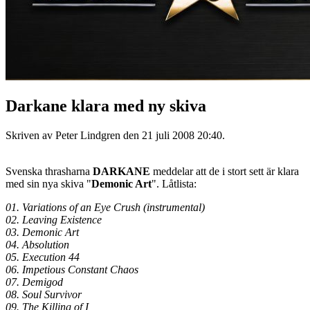
Darkane klara med ny skiva
Skriven av Peter Lindgren den
21 juli 2008 20:40
.
Svenska thrasharna
DARKANE
meddelar att de i stort sett är klara
med sin nya skiva "
Demonic Art
". Låtlista:
01. Variations of an Eye Crush (instrumental)
02. Leaving Existence
03. Demonic Art
04. Absolution
05. Execution 44
06. Impetious Constant Chaos
07. Demigod
08. Soul Survivor
09. The Killing of I