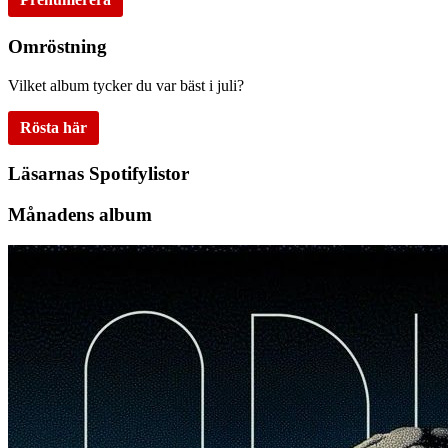
Omröstning
Vilket album tycker du var bäst i juli?
Rösta här
Läsarnas Spotifylistor
Månadens album