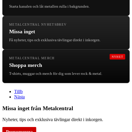
Starta kanalen och låt metallen rulla i bakgrunden.
METALCENTRAL NYHETSBREV
Missa inget
Få nyheter, tips och exklusiva tävlingar direkt i inkorgen.
NYHET
METALCENTRAL MERCH
Shoppa merch
T-shirts, muggar och merch för dig som lever rock & metal.
Tillb
Nästa
Missa inget från Metalcentral
Nyheter, tips och exklusiva tävlingar direkt i inkorgen.
Prenumerera