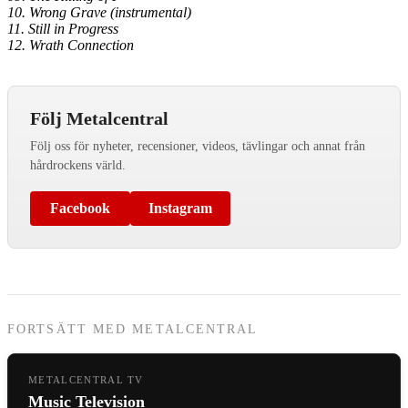
10. Wrong Grave (instrumental)
11. Still in Progress
12. Wrath Connection
Följ Metalcentral
Följ oss för nyheter, recensioner, videos, tävlingar och annat från
hårdrockens värld.
Facebook
Instagram
FORTSÄTT MED METALCENTRAL
METALCENTRAL TV
Music Television