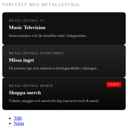
FORTSÄTT MED METALCENTRAL
METALCENTRAL TV
Music Television
Starta kanalen och låt metallen rulla i bakgrunden.
METALCENTRAL NYHETSBREV
Missa inget
Få nyheter, tips och exklusiva tävlingar direkt i inkorgen.
NYHET
METALCENTRAL MERCH
Shoppa merch
T-shirts, muggar och merch för dig som lever rock & metal.
Tillb
Nästa