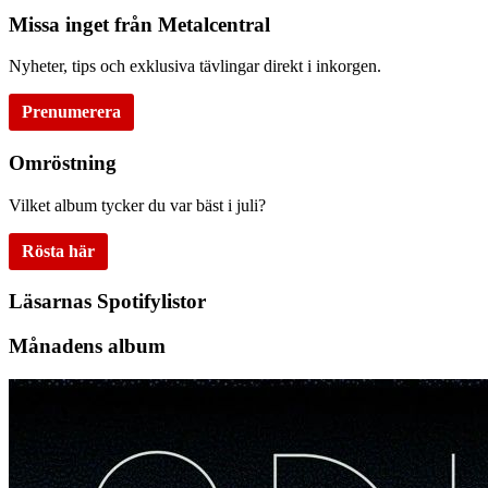
Missa inget från Metalcentral
Nyheter, tips och exklusiva tävlingar direkt i inkorgen.
Prenumerera
Omröstning
Vilket album tycker du var bäst i juli?
Rösta här
Läsarnas Spotifylistor
Månadens album