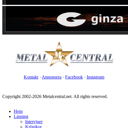
Kontakt
·
Annonsera
·
Facebook
·
Instagram
Copyright 2002-2026 Metalcentral.net. All rights reserved.
Hem
Läsning
Intervjuer
Krönikor