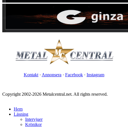
Kontakt
·
Annonsera
·
Facebook
·
Instagram
Copyright 2002-2026 Metalcentral.net. All rights reserved.
Hem
Läsning
Intervjuer
Krönikor