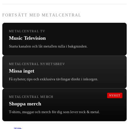
FORTSÄTT MED METALCENTRAL
METALCENTRAL TV
Music Television
Starta kanalen och låt metallen rulla i bakgrunden.
METALCENTRAL NYHETSBREV
Missa inget
Få nyheter, tips och exklusiva tävlingar direkt i inkorgen.
NYHET
METALCENTRAL MERCH
Shoppa merch
T-shirts, muggar och merch för dig som lever rock & metal.