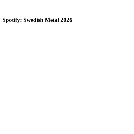
Spotify: Swedish Metal 2026