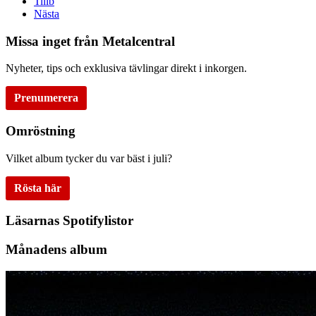
Tillb
Nästa
Missa inget från Metalcentral
Nyheter, tips och exklusiva tävlingar direkt i inkorgen.
Prenumerera
Omröstning
Vilket album tycker du var bäst i juli?
Rösta här
Läsarnas Spotifylistor
Månadens album