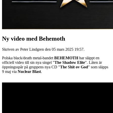
Ny video med Behemoth
Skriven av Peter Lindgren den
05 mars 2025 19:57
.
Polska black/death metal-bandet
BEHEMOTH
har släppt en
officiell video till sin nya singel "
The Shadow Elite
". Låten är
öppningsspår på gruppens nya CD "
The Shit ov God
" som släpps
9 maj via
Nuclear Blast
.