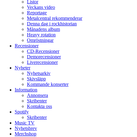
Listor
Veckans video
Reportage
Metalcentral rekommenderar
Denna dag i rockhistorian
Månadens album
Heavy rotation
Omröstningar
Recensioner
CD-Recensioner
Demorecensioner
Liverecensioner
Nyheter
Nyhetsarkiv
Skivsläpp
Kommande konserter
Information
Annonsera
Skribenter
Kontakta oss
Spotify
Skribenter
Music TV
Nyhetsbrev
Merchshop