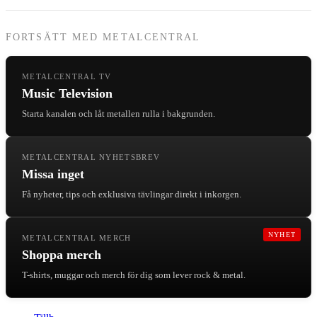
FORTSÄTT MED METALCENTRAL
METALCENTRAL TV
Music Television
Starta kanalen och låt metallen rulla i bakgrunden.
METALCENTRAL NYHETSBREV
Missa inget
Få nyheter, tips och exklusiva tävlingar direkt i inkorgen.
NYHET
METALCENTRAL MERCH
Shoppa merch
T-shirts, muggar och merch för dig som lever rock & metal.