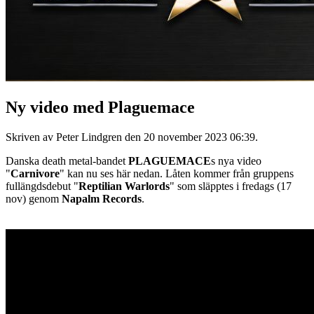
Ny video med Plaguemace
Skriven av Peter Lindgren den
20 november 2023 06:39
.
Danska death metal-bandet
PLAGUEMACE
s nya video
"
Carnivore
" kan nu ses här nedan. Låten kommer från gruppens
fullängdsdebut "
Reptilian Warlords
" som släpptes i fredags (17
nov) genom
Napalm Records
.