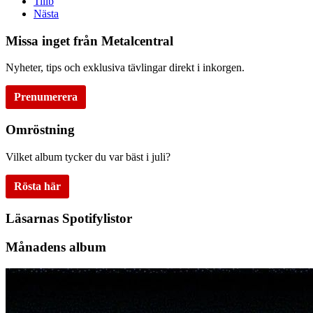
Tillb
Nästa
Missa inget från Metalcentral
Nyheter, tips och exklusiva tävlingar direkt i inkorgen.
Prenumerera
Omröstning
Vilket album tycker du var bäst i juli?
Rösta här
Läsarnas Spotifylistor
Månadens album